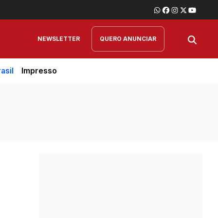
NEWSLETTER
QUERO ANUNCIAR
asil
Impresso