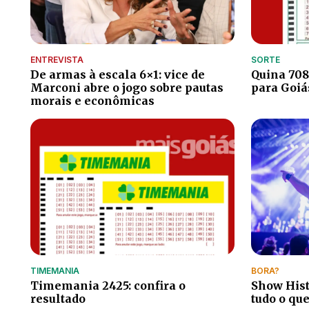
ENTREVISTA
SORTE
De armas à escala 6×1: vice de
Quina 708
Marconi abre o jogo sobre pautas
para Goiá
morais e econômicas
TIMEMANIA
BORA?
Timemania 2425: confira o
Show Hist
resultado
tudo o que