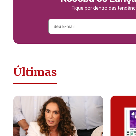
Fique por dentro das tendên
Últimas