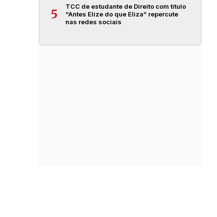
TCC de estudante de Direito com título
5
“Antes Elize do que Eliza” repercute
nas redes sociais