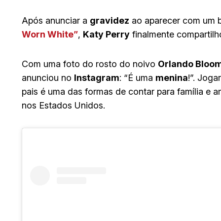
Após anunciar a
gravidez
ao aparecer com um b
Worn White”
,
Katy Perry
finalmente compartilh
Com uma foto do rosto do noivo
Orlando Bloo
anunciou no
Instagram
: “É uma
menina
!”. Joga
pais é uma das formas de contar para família e 
nos Estados Unidos.