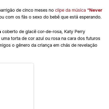
arrigão de cinco meses no
clipe da música
“Never
ou com os fãs o sexo do bebê que está esperando.
m
coberto de glacê cor-de-rosa, Katy Perry
r uma torta de cor azul ou rosa na cara dos futuros
amigos o gênero da criança em chás de revelação