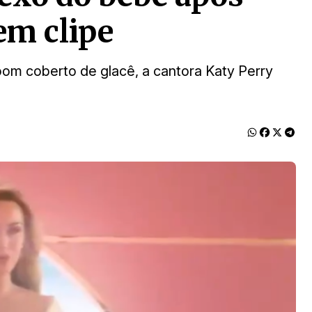
em clipe
om coberto de glacê, a cantora Katy Perry