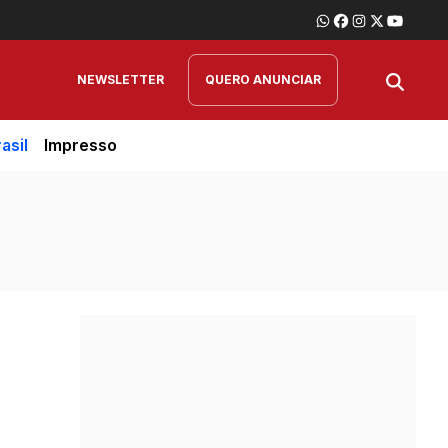
NEWSLETTER
QUERO ANUNCIAR
asil
Impresso