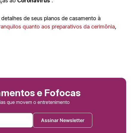
aças ao
Coronavírus
“.
 detalhes de seus planos de casamento à
ranquilos quanto aos preparativos da cerimônia
,
amentos e Fofocas
cias que movem o entretenimento
Assinar Newsletter