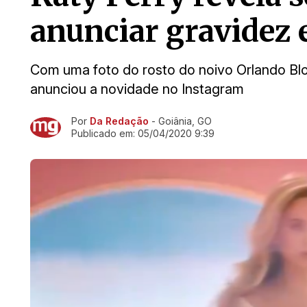
anunciar gravidez 
Com uma foto do rosto do noivo Orlando Blo
anunciou a novidade no Instagram
Por
Da Redação
- Goiânia, GO
Ir direto pra matéria
Publicado em:
05/04/2020 9:39