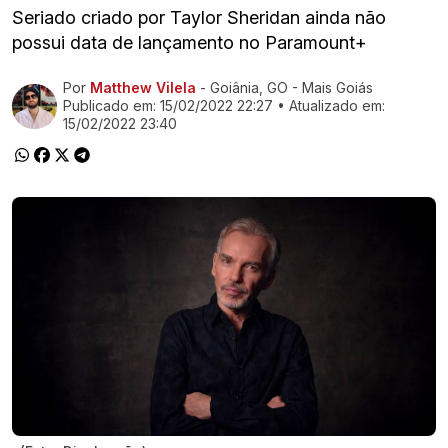
Seriado criado por Taylor Sheridan ainda não
possui data de lançamento no Paramount+
Por
Matthew Vilela
- Goiânia, GO - Mais Goiás
Ir direto pra matéria
Publicado em:
15/02/2022 22:27
• Atualizado em:
15/02/2022 23:40