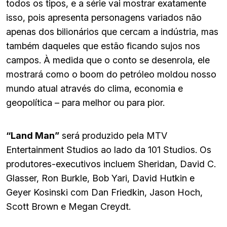
todos os tipos, e a série vai mostrar exatamente
isso, pois apresenta personagens variados não
apenas dos bilionários que cercam a indústria, mas
também daqueles que estão ficando sujos nos
campos. À medida que o conto se desenrola, ele
mostrará como o boom do petróleo moldou nosso
mundo atual através do clima, economia e
geopolítica – para melhor ou para pior.
“Land Man”
será produzido pela MTV
Entertainment Studios ao lado da 101 Studios. Os
produtores-executivos incluem Sheridan, David C.
Glasser, Ron Burkle, Bob Yari, David Hutkin e
Geyer Kosinski com Dan Friedkin, Jason Hoch,
Scott Brown e Megan Creydt.