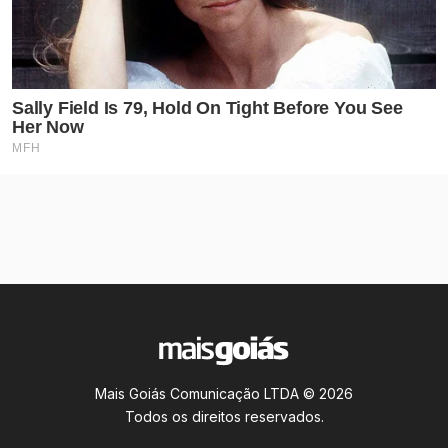
Mais Goiás Comunicação LTDA © 2026
Todos os direitos reservados.