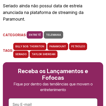
Seriado ainda não possui data de estreia
anunciada na plataforma de streaming da
Paramount.
CATEGORIAS:
ENTRETÊ
TELEMANIA
BILLY BOB THORNTON
PARAMOUNT
PETRÓLEO
TAGS:
SERIADO
TAYLOR SHERIDAN
Receba os Lançamentos e
Fofocas
Fique por dentro das tendências que movem o
entretenimento