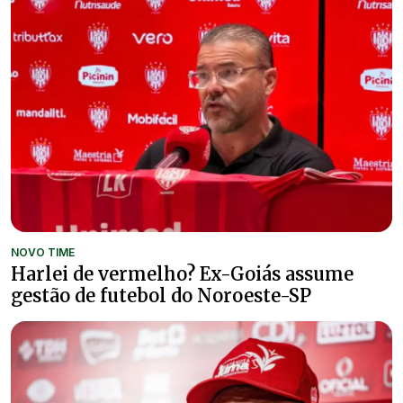
NOVO TIME
Harlei de vermelho? Ex-Goiás assume
gestão de futebol do Noroeste-SP