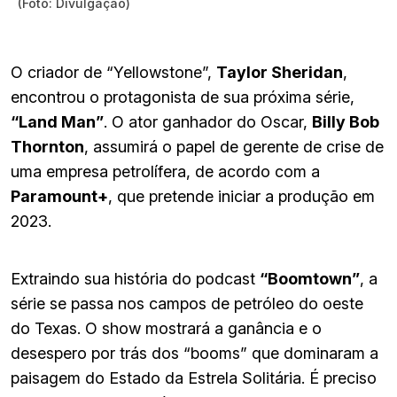
(Foto: Divulgação)
O criador de “Yellowstone”,
Taylor Sheridan
,
encontrou o protagonista de sua próxima série,
“Land Man”
. O ator ganhador do Oscar,
Billy Bob
Thornton
, assumirá o papel de gerente de crise de
uma empresa petrolífera, de acordo com a
Paramount+
, que pretende iniciar a produção em
2023.
Extraindo sua história do podcast
“Boomtown”
, a
série se passa nos campos de petróleo do oeste
do Texas. O show mostrará a ganância e o
desespero por trás dos “booms” que dominaram a
paisagem do Estado da Estrela Solitária. É preciso