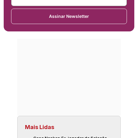
Assinar Newsletter
Mais Lidas
Caso Naskar: Ex-jogador da Seleção