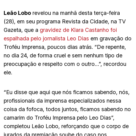
Leão Lobo
revelou na manhã desta terça-feira
(28), em seu programa Revista da Cidade, na TV
Gazeta, que a
gravidez de Klara Castanho foi
espalhada pelo jornalista Leo Dias
em gravação do
Troféu Imprensa, poucos dias atrás. “De repente,
no dia 24, de forma cruel e sem nenhum tipo de
preocupação e respeito com o outro…”, recordou
ele.
“Eu disse que aqui que nós ficamos sabendo, nós,
profissionais da imprensa especializados nessa
coisa da fofoca, todos juntos, ficamos sabendo no
camarim do Troféu Imprensa pelo Leo Dias”,
completou Leão Lobo, reforçando que o corpo de
jurados da premiação soube do caso nos