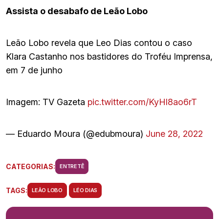
Assista o desabafo de Leão Lobo
Leão Lobo revela que Leo Dias contou o caso
Klara Castanho nos bastidores do Troféu Imprensa,
em 7 de junho
Imagem: TV Gazeta
pic.twitter.com/KyHl8ao6rT
— Eduardo Moura (@edubmoura)
June 28, 2022
CATEGORIAS:
ENTRETÊ
TAGS:
LEÃO LOBO
LÉO DIAS