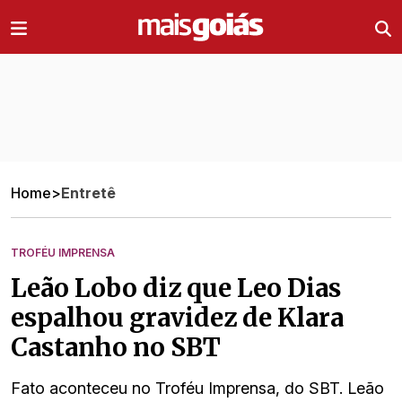
Ir direto pro conteúdo
Home
>
Entretê
TROFÉU IMPRENSA
Leão Lobo diz que Leo Dias
espalhou gravidez de Klara
Castanho no SBT
Fato aconteceu no Troféu Imprensa, do SBT. Leão