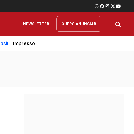
NEWSLETTER
QUERO ANUNCIAR
asil
Impresso