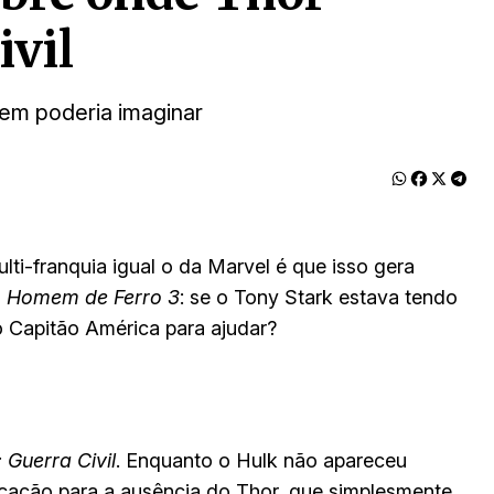
ivil
quem poderia imaginar
ti-franquia igual o da Marvel é que isso gera
m
Homem de Ferro 3
: se o Tony Stark estava tendo
 Capitão América para ajudar?
 Guerra Civil
. Enquanto o Hulk não apareceu
icação para a ausência do Thor, que simplesmente