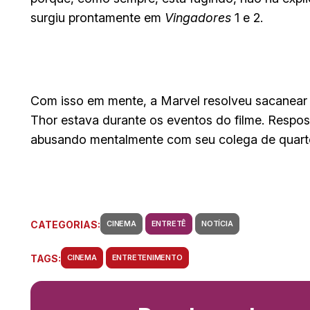
surgiu prontamente em
Vingadores
1 e 2.
Com isso em mente, a Marvel resolveu sacanear 
Thor estava durante os eventos do filme. Respost
abusando mentalmente com seu colega de quart
CATEGORIAS:
CINEMA
ENTRETÊ
NOTÍCIA
TAGS:
CINEMA
ENTRETENIMENTO