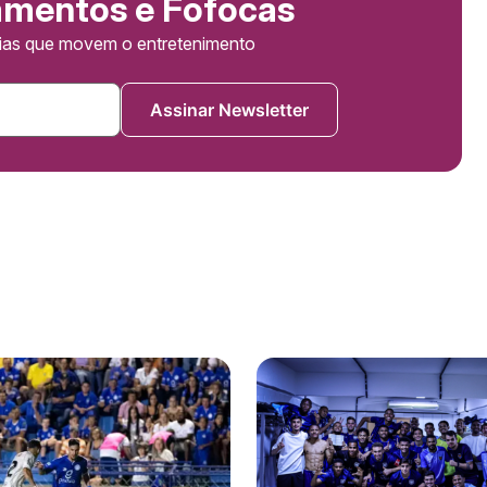
amentos e Fofocas
cias que movem o entretenimento
Assinar Newsletter