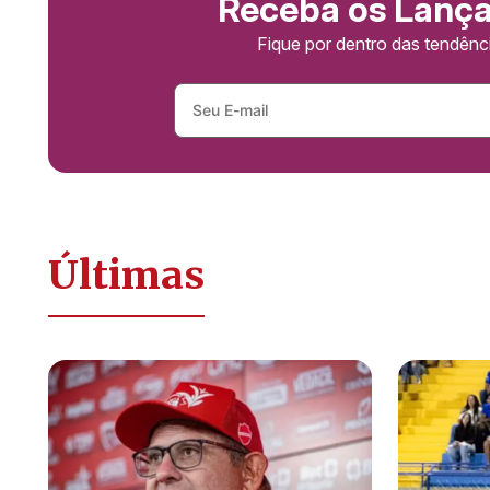
Receba os Lanç
Fique por dentro das tendên
Últimas