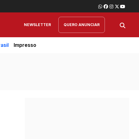
NEWSLETTER
QUERO ANUNCIAR
asil
Impresso