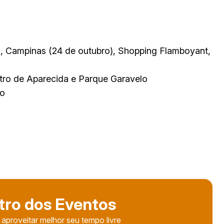
), Campinas (24 de outubro), Shopping Flamboyant,
ntro de Aparecida e Parque Garavelo
ro
tro dos Eventos
 aproveitar melhor seu tempo livre