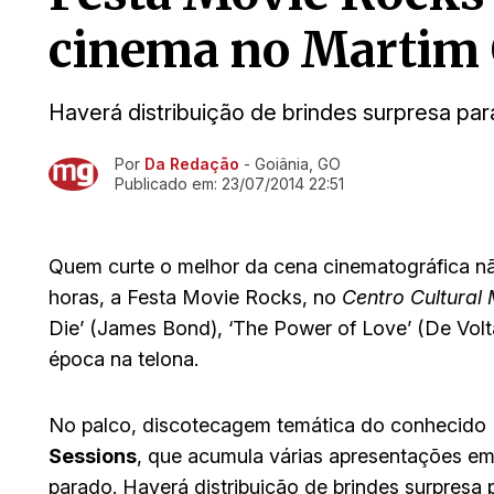
cinema no Martim 
Haverá distribuição de brindes surpresa par
Por
Da Redação
- Goiânia, GO
Ir direto pra matéria
Publicado em:
23/07/2014 22:51
Quem curte o melhor da cena cinematográfica não 
horas, a Festa Movie Rocks, no
Centro Cultural
Die’ (James Bond), ‘The Power of Love’ (De Volt
época na telona.
No palco, discotecagem temática do conhecido
Sessions
, que acumula várias apresentações em
parado. Haverá distribuição de brindes surpresa 