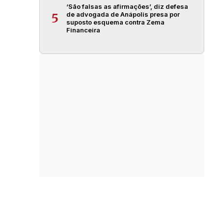
‘São falsas as afirmações’, diz defesa
de advogada de Anápolis presa por
5
suposto esquema contra Zema
Financeira