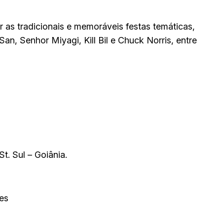
 as tradicionais e memoráveis festas temáticas,
n, Senhor Miyagi, Kill Bil e Chuck Norris, entre
t. Sul – Goiânia.
es