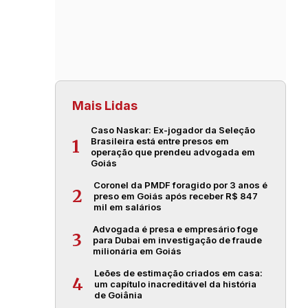
Mais Lidas
Caso Naskar: Ex-jogador da Seleção
Brasileira está entre presos em
1
operação que prendeu advogada em
Goiás
Coronel da PMDF foragido por 3 anos é
2
preso em Goiás após receber R$ 847
mil em salários
Advogada é presa e empresário foge
3
para Dubai em investigação de fraude
milionária em Goiás
Leões de estimação criados em casa:
4
um capítulo inacreditável da história
de Goiânia