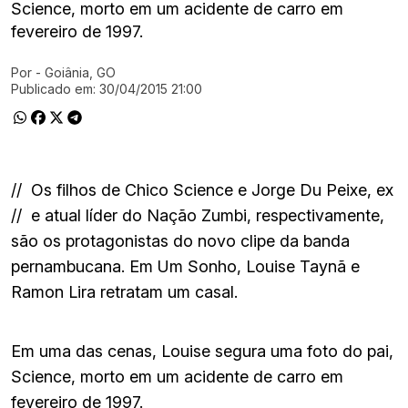
Science, morto em um acidente de carro em
fevereiro de 1997.
Por
- Goiânia, GO
Ir direto pra matéria
Publicado em:
30/04/2015 21:00
//
Os filhos de Chico Science e Jorge Du Peixe, ex
//
e atual líder do Nação Zumbi, respectivamente,
são os protagonistas do novo clipe da banda
pernambucana. Em Um Sonho, Louise Taynã e
Ramon Lira retratam um casal.
Em uma das cenas, Louise segura uma foto do pai,
Science, morto em um acidente de carro em
fevereiro de 1997.