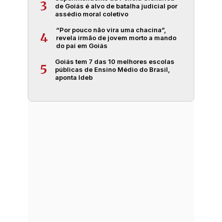
3
de Goiás é alvo de batalha judicial por
assédio moral coletivo
“Por pouco não vira uma chacina”,
4
revela irmão de jovem morto a mando
do pai em Goiás
Goiás tem 7 das 10 melhores escolas
5
públicas de Ensino Médio do Brasil,
aponta Ideb