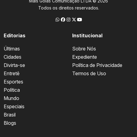
Mais Goiás Comunicação LTDA © 2026
Todos os direitos reservados.
Editorias
Institucional
Últimas
Sobre Nós
Cidades
Expediente
Divirta-se
Política de Privacidade
Entretê
Termos de Uso
Esportes
Política
Mundo
Especiais
Brasil
Blogs