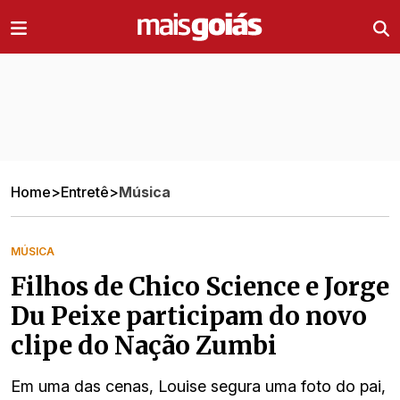
Ir direto pro conteúdo
Home
>
Entretê
>
Música
MÚSICA
Filhos de Chico Science e Jorge
Du Peixe participam do novo
clipe do Nação Zumbi
Em uma das cenas, Louise segura uma foto do pai,