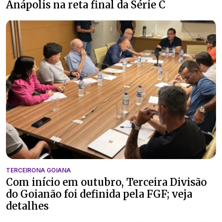
Anápolis na reta final da Série C
TERCEIRONA GOIANA
Com início em outubro, Terceira Divisão
do Goianão foi definida pela FGF; veja
detalhes