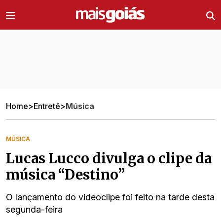
Ir direto pro conteúdo
Home
>
Entretê
>
Música
MÚSICA
Lucas Lucco divulga o clipe da
música “Destino”
O lançamento do videoclipe foi feito na tarde desta
segunda-feira