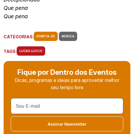
Que pena
Que pena
CATEGORIAS:
DIVIRTA-SE
MÚSICA
TAGS:
LUCAS LUCCO
Fique por Dentro dos Eventos
Dicas, programas e ideias para aproveitar melhor
seu tempo livre
Assinar Newsletter