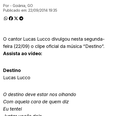
Por
- Goiânia, GO
Ir direto pra matéria
Publicado em:
22/09/2014 19:35
O cantor Lucas Lucco divulgou nesta segunda-
feira (22/09) o clipe oficial da música “Destino”.
Assista ao vídeo:
Destino
Lucas Lucco
O destino deve estar nos olhando
Com aquela cara de quem diz
Eu tentei