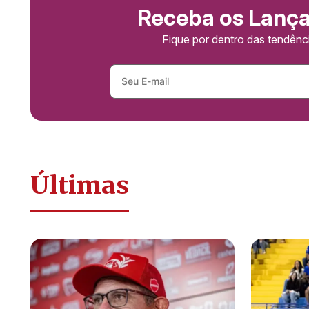
Receba os Lanç
Fique por dentro das tendên
Últimas