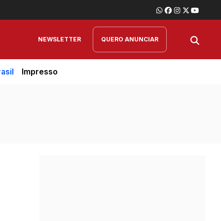
NEWSLETTER
QUERO ANUNCIAR
asil
Impresso