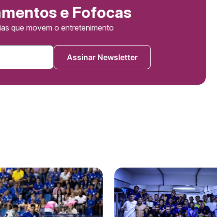
amentos e Fofocas
cias que movem o entretenimento
Assinar Newsletter