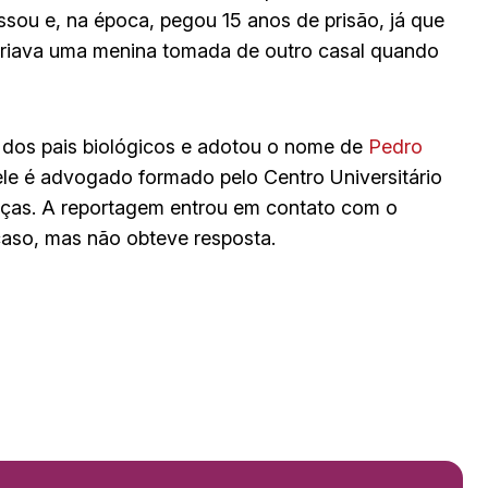
sou e, na época, pegou 15 anos de prisão, já que
criava uma menina tomada de outro casal quando
 dos pais biológicos e adotou o nome de
Pedro
ele é advogado formado pelo Centro Universitário
anças. A reportagem entrou em contato com o
aso, mas não obteve resposta.