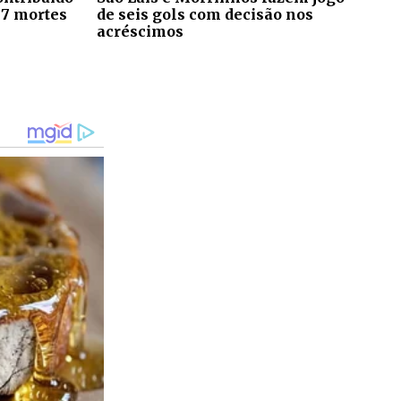
 7 mortes
de seis gols com decisão nos
acréscimos