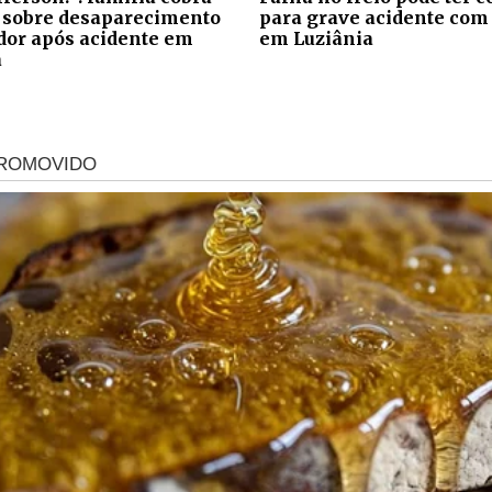
 sobre desaparecimento
para grave acidente com
ador após acidente em
em Luziânia
a