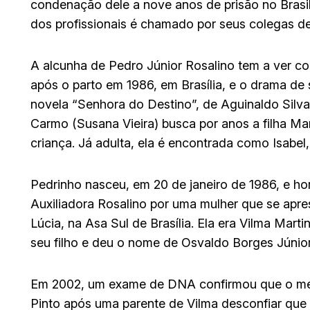
condenação dele a nove anos de prisão no Brasil 
dos profissionais é chamado por seus colegas de
A alcunha de Pedro Júnior Rosalino tem a ver co
após o parto em 1986, em Brasília, e o drama de 
novela “Senhora do Destino”, de Aguinaldo Silva
Carmo (Susana Vieira) busca por anos a filha M
criança. Já adulta, ela é encontrada como Isabel
Pedrinho nasceu, em 20 de janeiro de 1986, e ho
Auxiliadora Rosalino por uma mulher que se apre
Lúcia, na Asa Sul de Brasília. Ela era Vilma Mar
seu filho e deu o nome de Osvaldo Borges Júnior
Em 2002, um exame de DNA confirmou que o menin
Pinto após uma parente de Vilma desconfiar que 