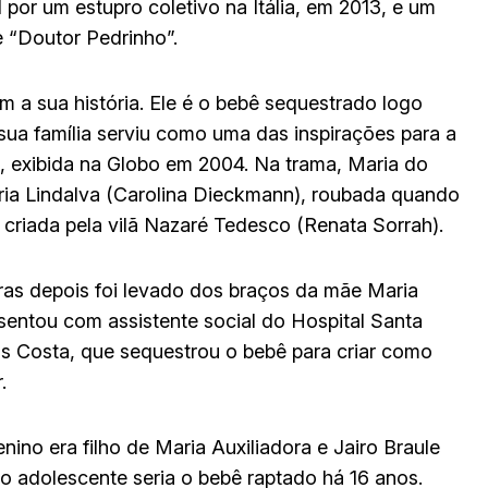
por um estupro coletivo na Itália, em 2013, e um
 “Doutor Pedrinho”.
m a sua história. Ele é o bebê sequestrado logo
sua família serviu como uma das inspirações para a
, exibida na Globo em 2004. Na trama, Maria do
aria Lindalva (Carolina Dieckmann), roubada quando
, criada pela vilã Nazaré Tedesco (Renata Sorrah).
ras depois foi levado dos braços da mãe Maria
sentou com assistente social do Hospital Santa
tins Costa, que sequestrou o bebê para criar como
.
o era filho de Maria Auxiliadora e Jairo Braule
o adolescente seria o bebê raptado há 16 anos.