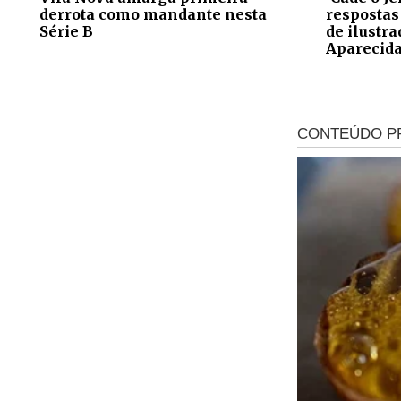
derrota como mandante nesta
respostas
Série B
de ilustr
Aparecid