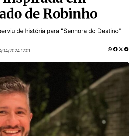
gado de Robinho
serviu de história para "Senhora do Destino"
3/04/2024 12:01