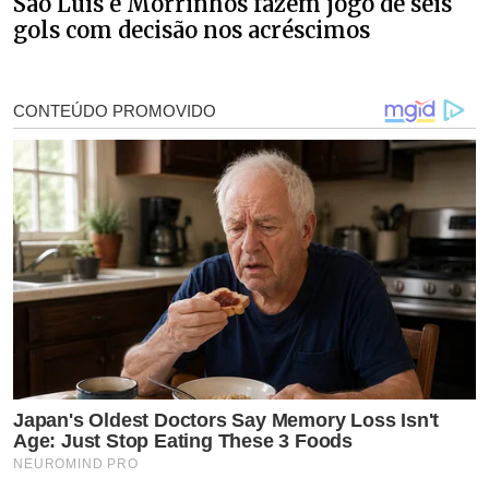
São Luís e Morrinhos fazem jogo de seis
gols com decisão nos acréscimos