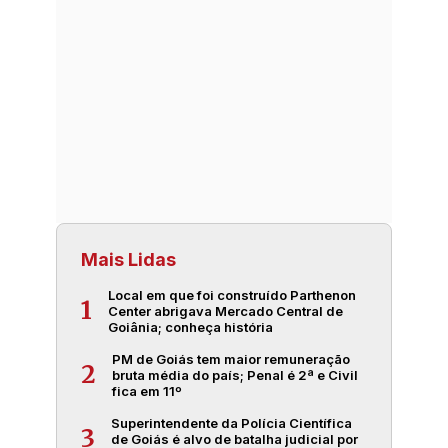
Mais Lidas
Local em que foi construído Parthenon
1
Center abrigava Mercado Central de
Goiânia; conheça história
PM de Goiás tem maior remuneração
2
bruta média do país; Penal é 2ª e Civil
fica em 11º
Superintendente da Polícia Científica
3
de Goiás é alvo de batalha judicial por