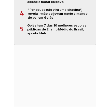
assédio moral coletivo
“Por pouco não vira uma chacina”,
4
revela irmão de jovem morto a mando
do pai em Goiás
Goiás tem 7 das 10 melhores escolas
5
públicas de Ensino Médio do Brasil,
aponta Ideb