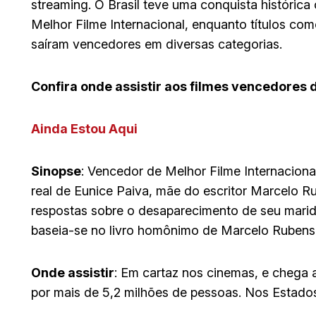
streaming. O Brasil teve uma conquista histórica
Melhor Filme Internacional, enquanto títulos co
saíram vencedores em diversas categorias.
Confira onde assistir aos filmes vencedores 
Ainda Estou Aqui
Sinopse
: Vencedor de Melhor Filme Internacional,
real de Eunice Paiva, mãe do escritor Marcelo 
respostas sobre o desaparecimento de seu marid
baseia-se no livro homônimo de Marcelo Rubens
Onde assistir
: Em cartaz nos cinemas, e chega ao
por mais de 5,2 milhões de pessoas. Nos Estados U