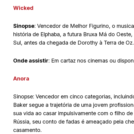
Wicked
Sinopse
: Vencedor de Melhor Figurino, o music
história de Elphaba, a futura Bruxa Má do Oeste,
Sul, antes da chegada de Dorothy à Terra de Oz.
Onde assistir
: Em cartaz nos cinemas ou dispon
Anora
Sinopse: Vencedor em cinco categorias, incluindo
Baker segue a trajetória de uma jovem profissio
sua vida ao casar impulsivamente com o filho de
Rússia, seu conto de fadas é ameaçado pela che
casamento.