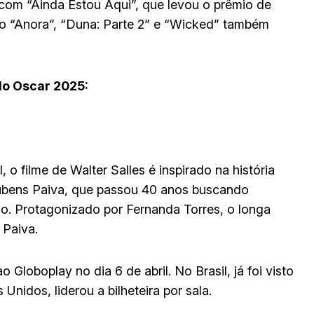
 com “Ainda Estou Aqui”, que levou o prêmio de
mo “Anora”, “Duna: Parte 2” e “Wicked” também
do Oscar 2025:
 o filme de Walter Salles é inspirado na história
Rubens Paiva, que passou 40 anos buscando
o. Protagonizado por Fernanda Torres, o longa
 Paiva.
 Globoplay no dia 6 de abril. No Brasil, já foi visto
nidos, liderou a bilheteira por sala.