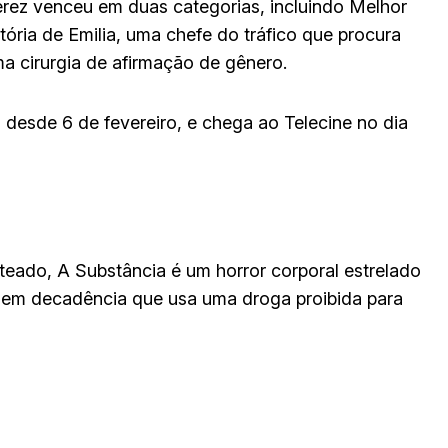
Pérez venceu em duas categorias, incluindo Melhor
stória de Emilia, uma chefe do tráfico que procura
ma cirurgia de afirmação de gênero.
s desde 6 de fevereiro, e chega ao Telecine no dia
eado, A Substância é um horror corporal estrelado
 em decadência que usa uma droga proibida para