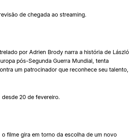
revisão de chegada ao streaming.
trelado por Adrien Brody narra a história de László
a Europa pós-Segunda Guerra Mundial, tenta
contra um patrocinador que reconhece seu talento,
s desde 20 de fevereiro.
 o filme gira em torno da escolha de um novo