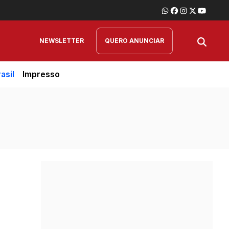
NEWSLETTER
QUERO ANUNCIAR
asil
Impresso