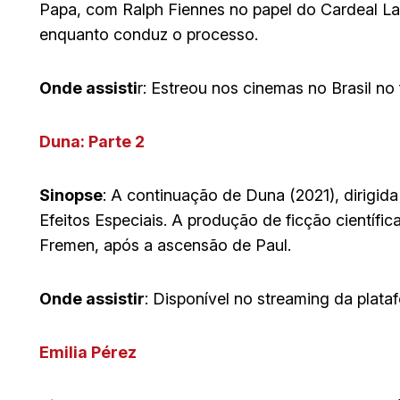
Papa, com Ralph Fiennes no papel do Cardeal L
enquanto conduz o processo.
Onde assisti
r: Estreou nos cinemas no Brasil no
Duna: Parte 2
Sinopse
: A continuação de Duna (2021), dirigid
Efeitos Especiais. A produção de ficção científic
Fremen, após a ascensão de Paul.
Onde assistir
: Disponível no streaming da plat
Emilia Pérez