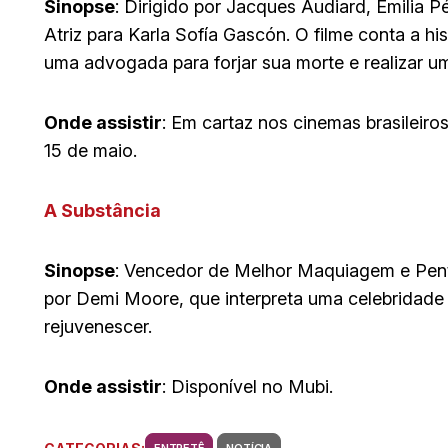
Sinopse
: Dirigido por Jacques Audiard, Emilia 
Atriz para Karla Sofía Gascón. O filme conta a hi
uma advogada para forjar sua morte e realizar u
Onde assistir
: Em cartaz nos cinemas brasileiro
15 de maio.
A Substância
Sinopse
: Vencedor de Melhor Maquiagem e Pent
por Demi Moore, que interpreta uma celebridade
rejuvenescer.
Onde assistir
: Disponível no Mubi.
ENTRETÊ
NOTÍCIA