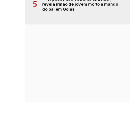
5
revela irmão de jovem morto a mando
do pai em Goiás