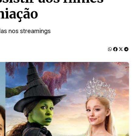
miação
as nos streamings