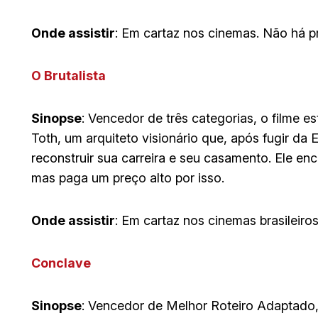
Onde assistir
: Em cartaz nos cinemas. Não há p
O Brutalista
Sinopse
: Vencedor de três categorias, o filme es
Toth, um arquiteto visionário que, após fugir d
reconstruir sua carreira e seu casamento. Ele en
mas paga um preço alto por isso.
Onde assistir
: Em cartaz nos cinemas brasileiro
Conclave
Sinopse
: Vencedor de Melhor Roteiro Adaptado,