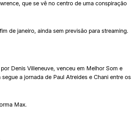
awrence, que se vê no centro de uma conspiração
 fim de janeiro, ainda sem previsão para streaming.
a por Denis Villeneuve, venceu em Melhor Som e
a segue a jornada de Paul Atreides e Chani entre os
aforma Max.