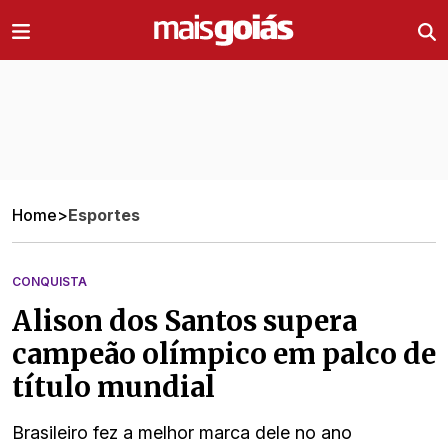
Ir direto pro conteúdo
Home
>
Esportes
CONQUISTA
Alison dos Santos supera
campeão olímpico em palco de
título mundial
Brasileiro fez a melhor marca dele no ano