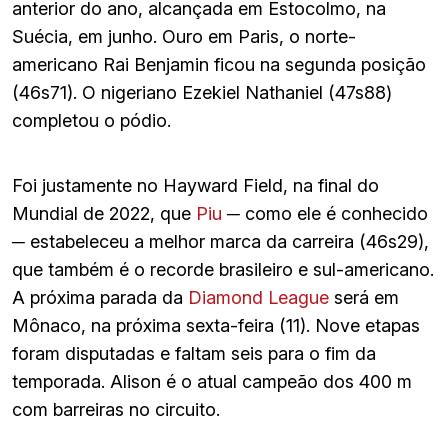
anterior do ano, alcançada em Estocolmo, na
Suécia, em junho. Ouro em Paris, o norte-
americano Rai Benjamin ficou na segunda posição
(46s71). O nigeriano Ezekiel Nathaniel (47s88)
completou o pódio.
Foi justamente no Hayward Field, na final do
Mundial de 2022, que
Piu
─ como ele é conhecido
─ estabeleceu a melhor marca da carreira (46s29),
que também é o recorde brasileiro e sul-americano.
A próxima parada da
Diamond League
será em
Mônaco, na próxima sexta-feira (11). Nove etapas
foram disputadas e faltam seis para o fim da
temporada. Alison é o atual campeão dos 400 m
com barreiras no circuito.