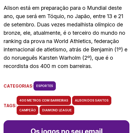
Alison está em preparação para o Mundial deste
ano, que será em Tóquio, no Japão, entre 13 e 21
de setembro. Duas vezes medalhista olímpico de
bronze, ele, atualmente, é o terceiro do mundo no
ranking da prova na World Athletics, federação
internacional de atletismo, atrás de Benjamin (1º) e
do norueguês Karsten Warholm (2º), que é o
recordista dos 400 m com barreiras.
CATEGORIAS:
ESPORTES
400 METROS COM BARREIRAS
ALISON DOS SANTOS
TAGS:
CAMPEÃO
DIAMOND LEAGUE
Os jogos no seu email