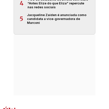
4
“Antes Elize do que Eliza” repercute
nas redes sociais
Jacqueline Zaiden é anunciada como
5
candidata a vice-governadora de
Marconi