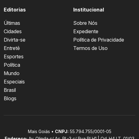
Editorias
Institucional
Últimas
Sobre Nós
Cidades
Expediente
Divirta-se
Política de Privacidade
Entretê
Termos de Uso
Esportes
Política
Mundo
Especiais
Brasil
Blogs
Mais Goiás •
CNPJ:
55.794.755/0001-05
Endereço:
Av. Olinda c/ Ac. PL-3 c/ Rua PLH1 | Qd. H4 LT. 01/03