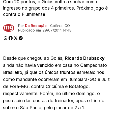
Com 20 pontos, o Goiás volta a sonhar com o
ingresso no grupo dos 4 primeiros. Próximo jogo é
contra o Fluminense
Por
Da Redação
- Goiânia, GO
Ir direto pra matéria
Publicado em:
29/07/2014 14:48
Desde que chegou ao Goiás,
Ricardo Drubscky
ainda não havia vencido em casa no Campeonato
Brasileiro, já que os únicos triunfos esmeraldinos
como mandante ocorreram em Itumbiara-GO e Juiz
de Fora-MG, contra Criciúma e Botafogo,
respectivamente. Porém, no último domingo, o
peso saiu das costas do treinador, após o triunfo
sobre o São Paulo, pelo placar de 2 a 1.