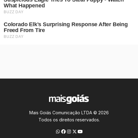
Mais Goiás Comunicação LTDA © 2026
Todos os direitos reservados.