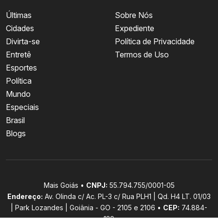
Últimas
Sobre Nós
Cidades
Expediente
Divirta-se
Política de Privacidade
Entretê
Termos de Uso
Esportes
Política
Mundo
Especiais
Brasil
Blogs
Mais Goiás •
CNPJ:
55.794.755/0001-05
Endereço:
Av. Olinda c/ Ac. PL-3 c/ Rua PLH1 | Qd. H4 LT. 01/03
| Park Lozandes | Goiânia - GO - 2105 e 2106 •
CEP:
74.884-