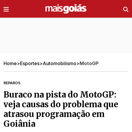
Ir direto pro conteúdo
Home
>
Esportes
>
Automobilismo
>
MotoGP
REPAROS
Buraco na pista do MotoGP:
veja causas do problema que
atrasou programação em
Goiânia