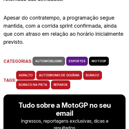
Apesar do contratempo, a programação segue
mantida, com a corrida sprint confirmada, ainda
que com atraso em relação ao horário inicialmente
previsto.
CATEGORIAS:
AUTOMOBILISMO
ESPORTES
MOTOGP
ASFALTO
AUTODROMO DE GOIÂNIA
BURACO
TAGS:
BURACO NA PISTA
REPAROS
Tudo sobre a MotoGP no seu
email
Ingressos, reportagens exclusivas, dicas e
resultados