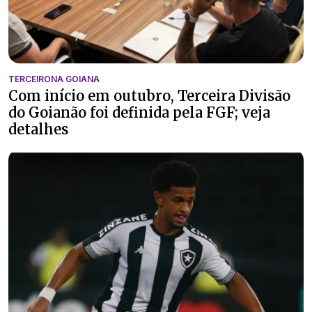
TERCEIRONA GOIANA
Com início em outubro, Terceira Divisão
do Goianão foi definida pela FGF; veja
detalhes