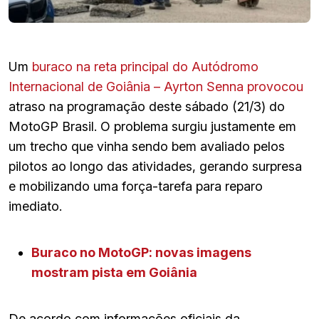
Um
buraco na reta principal do Autódromo
Internacional de Goiânia – Ayrton Senna provocou
atraso na programação deste sábado (21/3) do
MotoGP Brasil. O problema surgiu justamente em
um trecho que vinha sendo bem avaliado pelos
pilotos ao longo das atividades, gerando surpresa
e mobilizando uma força-tarefa para reparo
imediato.
Buraco no MotoGP: novas imagens
mostram pista em Goiânia
De acordo com informações oficiais da