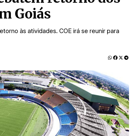
em Goiás
torno às atividades. COE irá se reunir para