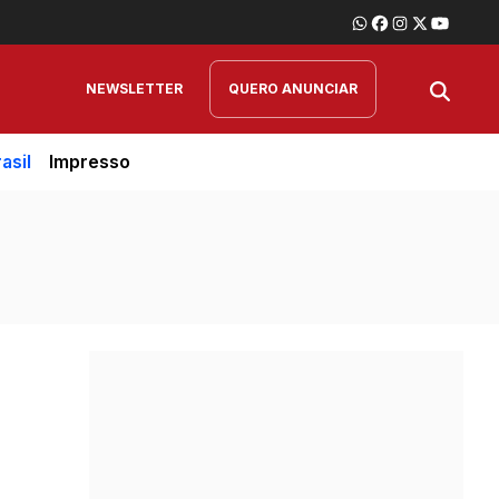
NEWSLETTER
QUERO ANUNCIAR
asil
Impresso