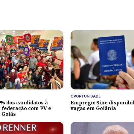
OPORTUNIDADE
% dos candidatos à
Emprego: Sine disponibi
a federação com PV e
vagas em Goiânia
 Goiás