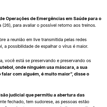
 de Operações de Emergências em Saúde para o
 (26), para avaliar o possível retorno aos treinos.
bre a reunião em live transmitida pelas redes
l, a possibilidade de espalhar o vírus é maior.
a, você está se preservando e preservando os
utebol, onde ninguém usa máscara, a sua
o falar com alguém, é muito maior”, disse o
são judicial que permitiu a abertura das
te fechado, tem sudorese, as pessoas estão