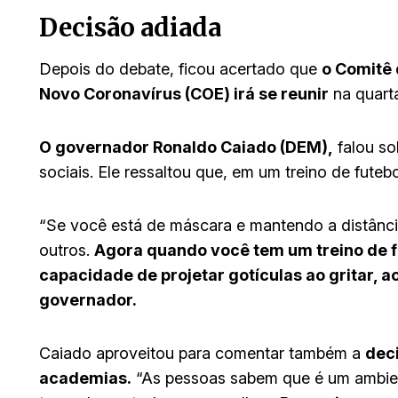
Decisão adiada
Depois do debate, ficou acertado que
o Comitê
Novo Coronavírus (COE) irá se reunir
na quarta
O governador Ronaldo Caiado (DEM),
falou so
sociais. Ele ressaltou que, em um treino de futebo
“Se você está de máscara e mantendo a distânci
outros.
Agora quando você tem um treino de f
capacidade de projetar gotículas ao gritar, a
governador.
Caiado aproveitou para comentar também a
deci
academias.
“As pessoas sabem que é um ambien