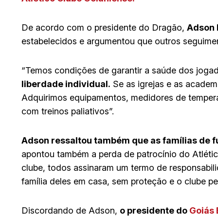
De acordo com o presidente do Dragão,
Adson 
estabelecidos e argumentou que outros seguiment
“Temos condições de garantir a saúde dos jogad
liberdade individual.
Se as igrejas e as academi
Adquirimos equipamentos, medidores de tempera
com treinos paliativos”.
Adson ressaltou também que as famílias de f
apontou também a perda de patrocínio do Atlétic
clube, todos assinaram um termo de responsabili
família deles em casa, sem proteção e o clube pe
Discordando de Adson,
o presidente do
Goiás 