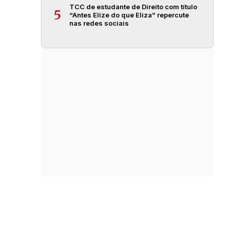
TCC de estudante de Direito com título
5
“Antes Elize do que Eliza” repercute
nas redes sociais