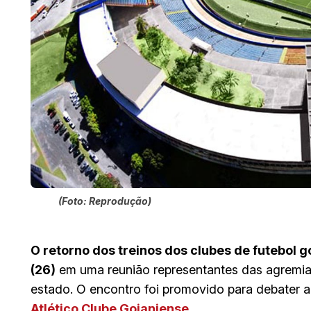
(Foto: Reprodução)
O retorno dos treinos dos clubes de futebol g
(26)
em uma reunião representantes das agremiaç
estado. O encontro foi promovido para debater a 
Atlético Clube Goianiense.