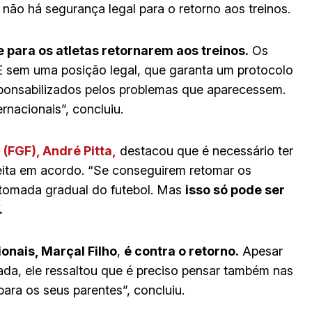
não há segurança legal para o retorno aos treinos.
 para os atletas retornarem aos treinos.
Os
 sem uma posição legal, que garanta um protocolo
sponsabilizados pelos problemas que aparecessem.
rnacionais”, concluiu.
(FGF), André Pitta,
destacou que é necessário ter
feita em acordo. “Se conseguirem retomar os
etomada gradual do futebol. Mas
isso só pode ser
.
ionais, Marçal Filho
,
é contra o retorno.
Apesar
ada, ele ressaltou que é preciso pensar também nas
 para os seus parentes”, concluiu.