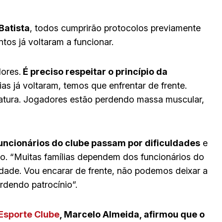
Batista
, todos cumprirão protocolos previamente
os já voltaram a funcionar.
ores.
É preciso respeitar o princípio da
as já voltaram, temos que enfrentar de frente.
tura. Jogadores estão perdendo massa muscular,
uncionários do clube passam por dificuldades
e
o. “Muitas famílias dependem dos funcionários do
dade. Vou encarar de frente, não podemos deixar a
rdendo patrocínio”.
Esporte Clube
, Marcelo Almeida, afirmou que o