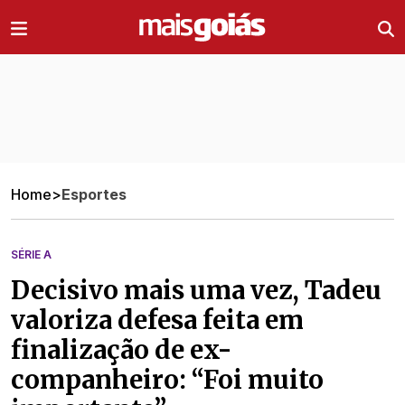
Ir direto pro conteúdo
Home
>
Esportes
SÉRIE A
Decisivo mais uma vez, Tadeu
valoriza defesa feita em
finalização de ex-
companheiro: “Foi muito