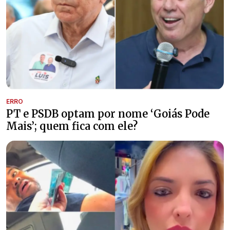
ERRO
PT e PSDB optam por nome ‘Goiás Pode
Mais’; quem fica com ele?