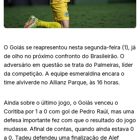
O Goiás se reapresentou nesta segunda-feira (1), já
de olho no próximo confronto do Brasileirão. O
adversário em questão se trata do Palmeiras, líder
da competição. A equipe esmeraldina encara o
time alviverde no Allianz Parque, às 16 horas.
Ainda sobre o último jogo, o Goiás venceu o
Coritiba por 1 a 0 com gol de Pedro Raúl, mas uma
defesa importante fez com que o resultado do jogo
mudasse. Afinal de contas, quando ainda estava 0
a 0, Tadeu defendeu uma finalização de Alef