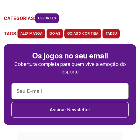
CATEGORIAS:
ESPORTES
TAGS:
ALEF MANGA
GOIÁS
GOIÁS X CORITIBA
TADEU
Os jogos no seu email
Cobertura completa para quem vive a emoção do
esporte
Assinar Newsletter