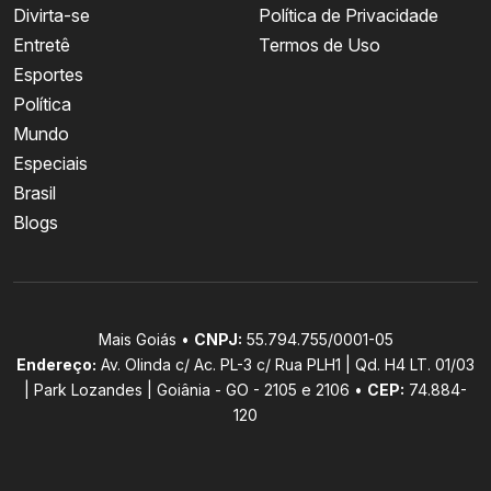
Divirta-se
Política de Privacidade
Entretê
Termos de Uso
Esportes
Política
Mundo
Especiais
Brasil
Blogs
Mais Goiás •
CNPJ:
55.794.755/0001-05
Endereço:
Av. Olinda c/ Ac. PL-3 c/ Rua PLH1 | Qd. H4 LT. 01/03
| Park Lozandes | Goiânia - GO - 2105 e 2106 •
CEP:
74.884-
120