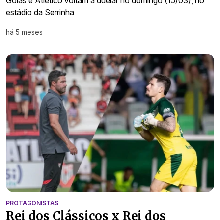
Goiás e Atlético voltam a duelar no domingo (15/03), no
estádio da Serrinha
há 5 meses
PROTAGONISTAS
Rei dos Clássicos x Rei dos