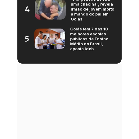
uma chacina”, revela
4
irmão de jovem morto
a mando do pai em
Goiás
Goiás tem 7 das 10
melhores escolas
5
públicas de Ensino
Médio do Brasil,
aponta Ideb