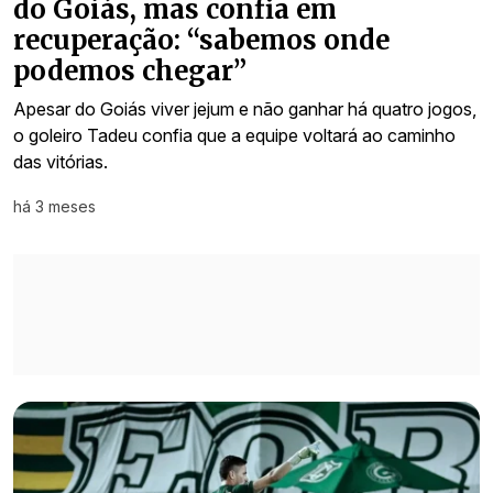
do Goiás, mas confia em
recuperação: “sabemos onde
podemos chegar”
Apesar do Goiás viver jejum e não ganhar há quatro jogos,
o goleiro Tadeu confia que a equipe voltará ao caminho
das vitórias.
há 3 meses