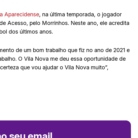
 a Aparecidense
, na última temporada, o jogador
 de Acesso, pelo Morrinhos. Neste ano, ele acredita
ol dos últimos anos.
ento de um bom trabalho que fiz no ano de 2021 e
rabalho. O Vila Nova me deu essa oportunidade de
 certeza que vou ajudar o Vila Nova muito”,
no seu email