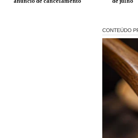
anúncio de cancelamento
de julho