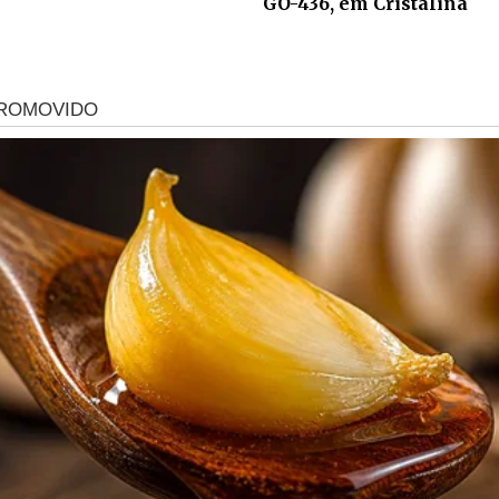
GO-436, em Cristalina