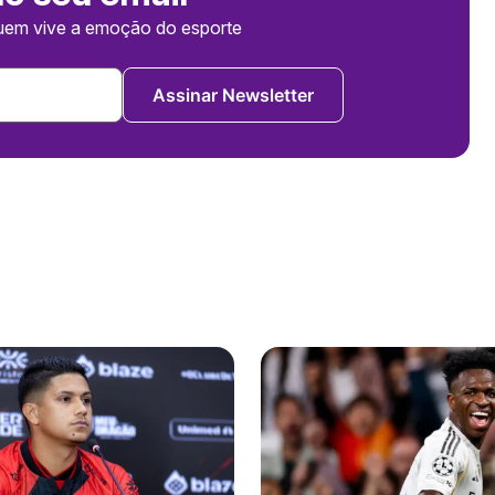
uem vive a emoção do esporte
Assinar Newsletter