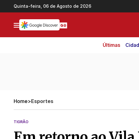
Ir direto pro conteúdo
Quinta-feira, 06 de Agosto de 2026
Últimas
Cida
Home
>
Esportes
TIGRÃO
Em retorno ao Vila