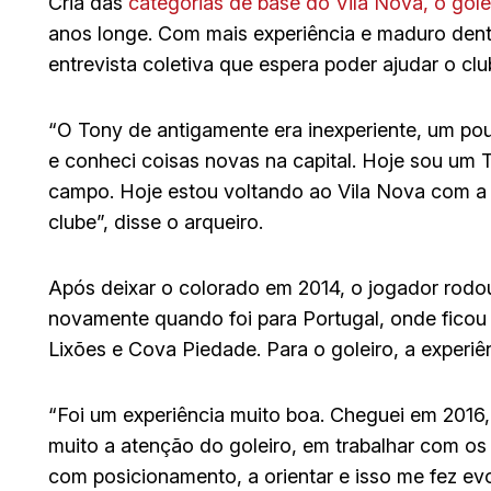
Cria das
categorias de base do Vila Nova, o gole
anos longe. Com mais experiência e maduro dent
entrevista coletiva que espera poder ajudar o cl
“O Tony de antigamente era inexperiente, um pou
e conheci coisas novas na capital. Hoje sou um 
campo. Hoje estou voltando ao Vila Nova com a
clube”, disse o arqueiro.
Após deixar o colorado em 2014, o jogador rodou
novamente quando foi para Portugal, onde ficou
Lixões e Cova Piedade. Para o goleiro, a experiê
“Foi um experiência muito boa. Cheguei em 2016,
muito a atenção do goleiro, em trabalhar com os
com posicionamento, a orientar e isso me fez evo