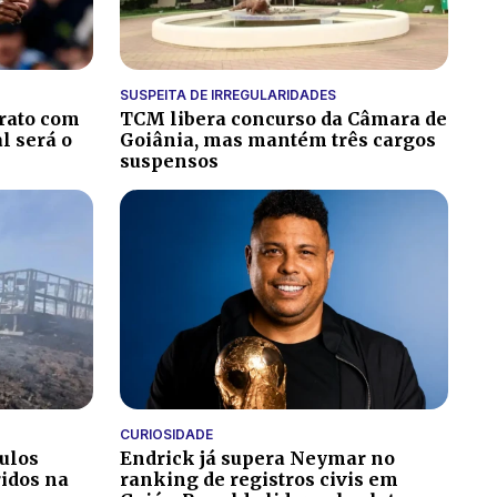
SUSPEITA DE IRREGULARIDADES
rato com
TCM libera concurso da Câmara de
al será o
Goiânia, mas mantém três cargos
suspensos
CURIOSIDADE
culos
Endrick já supera Neymar no
ridos na
ranking de registros civis em