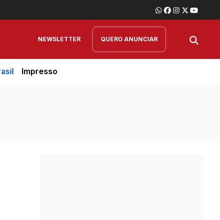
NEWSLETTER
QUERO ANUNCIAR
asil
Impresso