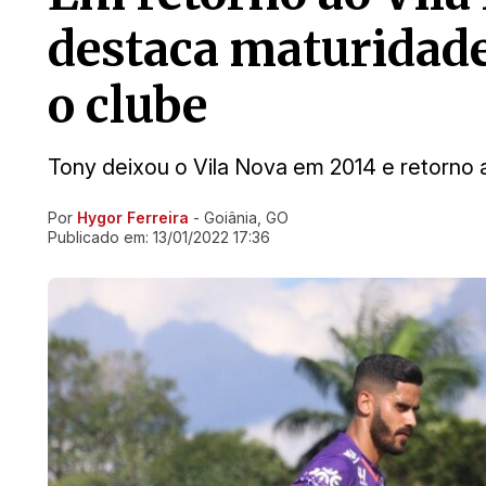
destaca maturidade
o clube
Tony deixou o Vila Nova em 2014 e retorno 
Por
Hygor Ferreira
- Goiânia, GO
Ir direto pra matéria
Publicado em:
13/01/2022 17:36