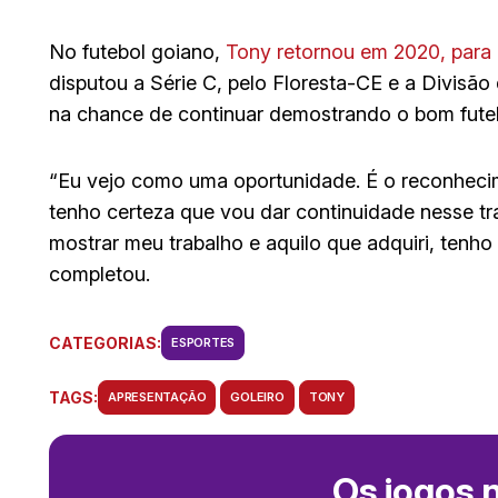
No futebol goiano,
Tony retornou em 2020, para
disputou a Série C, pelo Floresta-CE e a Divisão
na chance de continuar demostrando o bom futeb
“Eu vejo como uma oportunidade. É o reconhecim
tenho certeza que vou dar continuidade nesse t
mostrar meu trabalho e aquilo que adquiri, tenho
completou.
CATEGORIAS:
ESPORTES
TAGS:
APRESENTAÇÃO
GOLEIRO
TONY
Os jogos 