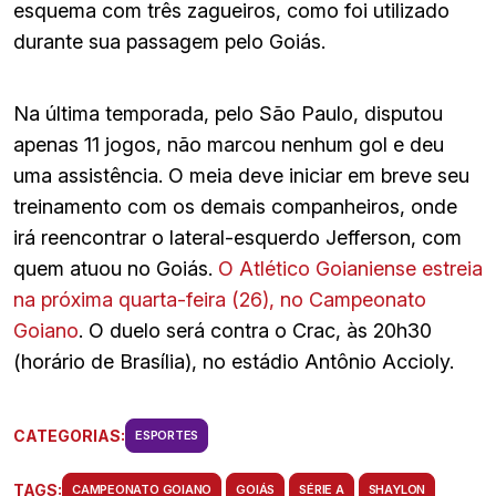
esquema com três zagueiros, como foi utilizado
durante sua passagem pelo Goiás.
Na última temporada, pelo São Paulo, disputou
apenas 11 jogos, não marcou nenhum gol e deu
uma assistência. O meia deve iniciar em breve seu
treinamento com os demais companheiros, onde
irá reencontrar o lateral-esquerdo Jefferson, com
quem atuou no Goiás.
O Atlético Goianiense estreia
na próxima quarta-feira (26), no Campeonato
Goiano
. O duelo será contra o Crac, às 20h30
(horário de Brasília), no estádio Antônio Accioly.
CATEGORIAS:
ESPORTES
TAGS:
CAMPEONATO GOIANO
GOIÁS
SÉRIE A
SHAYLON