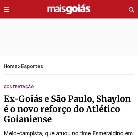
Ir direto pro conteúdo
Home
>
Esportes
CONTRATAÇÃO
Ex-Goiás e São Paulo, Shaylon
é o novo reforço do Atlético
Goianiense
Meio-campista, que atuou no time Esmeraldino em