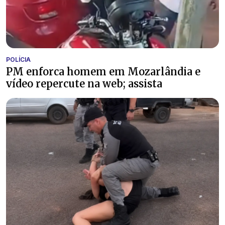
POLÍCIA
PM enforca homem em Mozarlândia e
vídeo repercute na web; assista