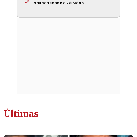
5
solidariedade a Zé Mário
Últimas