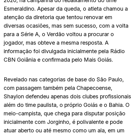
2020, na campanha do rebaixamento do time
Esmeraldino. Apesar da queda, o atleta chamou a
atenção da diretoria que tentou renovar em
diversas ocasiões, mas sem sucesso, com a volta
para a Série A, o Verdão voltou a procurar o
jogador, mas obteve a mesma resposta. A
informação foi divulgada inicialmente pela Rádio
CBN Goiânia e confirmada pelo Mais Goiás.
Revelado nas categorias de base do São Paulo,
com passagem também pela Chapecoense,
Shaylon defendeu apenas dois clubes profissionais
além do time paulista, o próprio Goiás e o Bahia. O
meio-campista, que chega para disputar posição
inicialmente com Jorginho, é polivalente e pode
atuar aberto ou até mesmo como um ala, em um