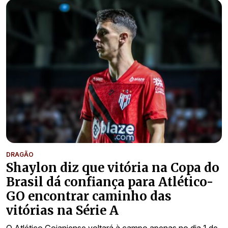
DRAGÃO
Shaylon diz que vitória na Copa do
Brasil dá confiança para Atlético-
GO encontrar caminho das
vitórias na Série A
O Atlético Goianiense voltará à campo apenas no dia 1 de