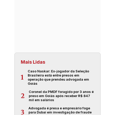
Mais Lidas
Caso Naskar: Ex-jogador da Seleção
Brasileira está entre presos em
1
operação que prendeu advogada em
Goiás
Coronel da PMDF foragido por 3 anos é
2
preso em Goiás após receber R$ 847
mil em salários
Advogada é presa e empresário foge
3
para Dubai em investigação de fraude