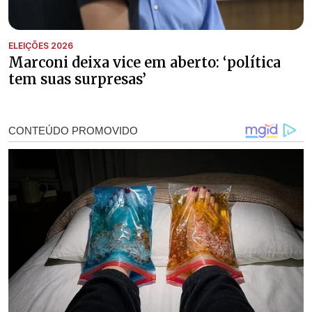
ELEIÇÕES 2026
Marconi deixa vice em aberto: ‘política
tem suas surpresas’