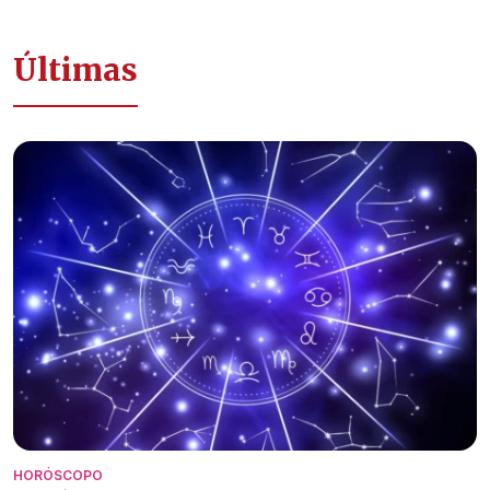
Últimas
HORÓSCOPO