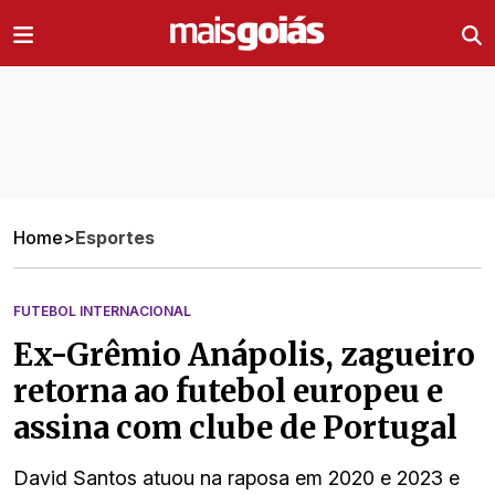
Ir direto pro conteúdo
Home
>
Esportes
FUTEBOL INTERNACIONAL
Ex-Grêmio Anápolis, zagueiro
retorna ao futebol europeu e
assina com clube de Portugal
David Santos atuou na raposa em 2020 e 2023 e