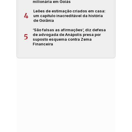
milionária em Goiás
Leões de estimação criados em casa:
4
um capítulo inacreditável da história
de Goiânia
‘São falsas as afirmações’, diz defesa
de advogada de Anápolis presa por
5
suposto esquema contra Zema
Financeira