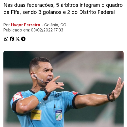
Nas duas federações, 5 árbitros integram o quadro
da Fifa, sendo 3 goianos e 2 do Distrito Federal
Por
Hygor Ferreira
- Goiânia, GO
Ir direto pra matéria
Publicado em:
03/02/2022 17:33