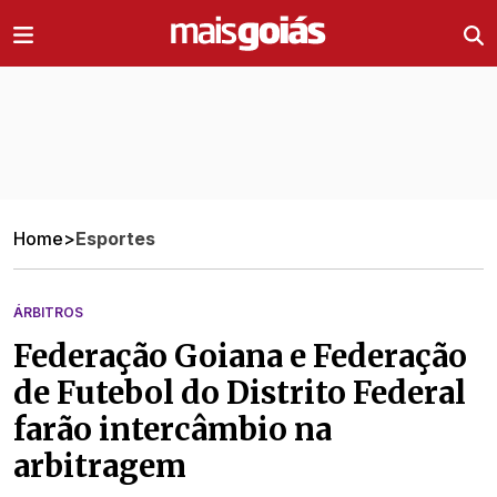
Ir direto pro conteúdo
Home
>
Esportes
ÁRBITROS
Federação Goiana e Federação
de Futebol do Distrito Federal
farão intercâmbio na
arbitragem