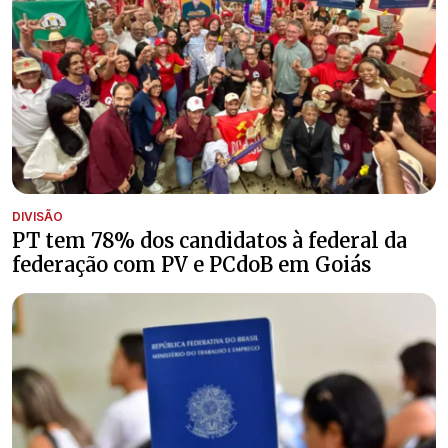
DIVISÃO
PT tem 78% dos candidatos à federal da
federação com PV e PCdoB em Goiás