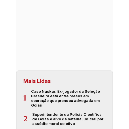
Mais Lidas
Caso Naskar: Ex-jogador da Seleção
Brasileira está entre presos em
1
operação que prendeu advogada em
Goiás
Superintendente da Polícia Científica
2
de Goiás é alvo de batalha judicial por
assédio moral coletivo