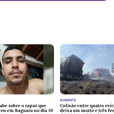
ACIDENTE
sabe sobre o rapaz que
Colisão entre quatro veí
eu em Itaguaru no dia 30
deixa um morto e três fe