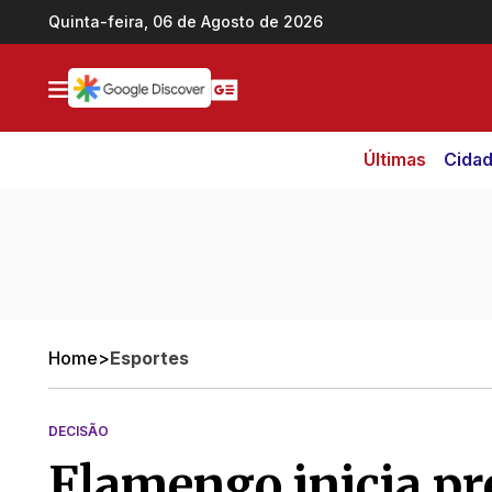
Ir direto pro conteúdo
Quinta-feira, 06 de Agosto de 2026
Últimas
Cida
Home
>
Esportes
DECISÃO
Flamengo inicia pr