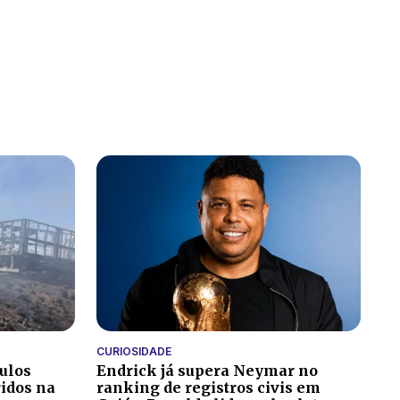
CURIOSIDADE
culos
Endrick já supera Neymar no
ridos na
ranking de registros civis em