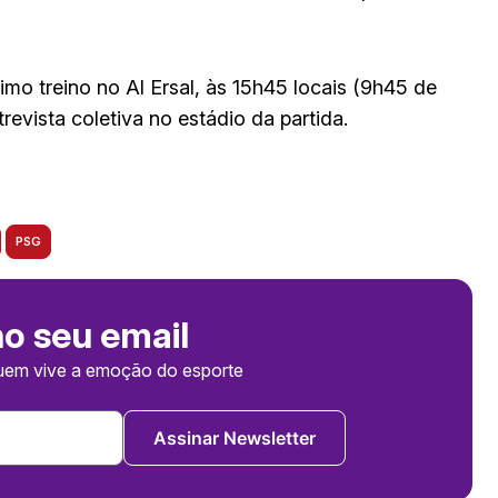
imo treino no Al Ersal, às 15h45 locais (9h45 de
revista coletiva no estádio da partida.
PSG
no seu email
uem vive a emoção do esporte
Assinar Newsletter