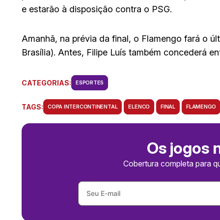
e estarão à disposição contra o PSG.
Amanhã, na prévia da final, o Flamengo fará o últ
Brasília). Antes, Filipe Luís também concederá ent
CATEGORIAS:
ESPORTES
TAGS:
COPA INTERCONTINENTAL
ELENCO
FINAL
FLAMENGO
Os jogos 
Cobertura completa para q