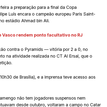
feira a preparação para a final da Copa
Filipe Luís encara o campeão europeu Paris Saint-
no estádio Ahmad bin Ali.
e Vasco rendem ponto facultativo no RJ
ão contra o Pyramids — vitória por 2 a 0, no
 na atividade realizada no CT Al Ersal, que o
tição.
0h30 de Brasília), e a imprensa teve acesso aos
 Flamengo não tem jogadores suspensos nem
 atuavam desde outubro, voltaram a campo no Catar