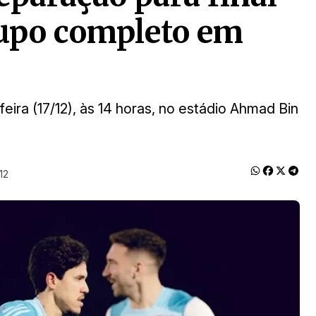
upo completo em
ira (17/12), às 14 horas, no estádio Ahmad Bin
12