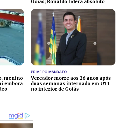
Goiás; Ronaldo lidera absoluto
PRIMEIRO MANDATO
o, menino
Vereador morre aos 26 anos após
vai embora
duas semanas internado em UTI
deo
no interior de Goiás