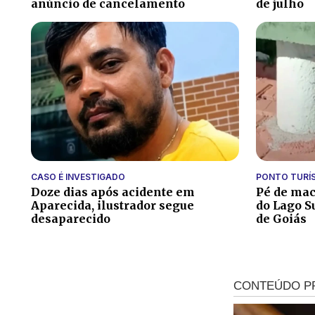
anúncio de cancelamento
de julho
CASO É INVESTIGADO
PONTO TURÍ
Doze dias após acidente em
Pé de ma
Aparecida, ilustrador segue
do Lago S
desaparecido
de Goiás