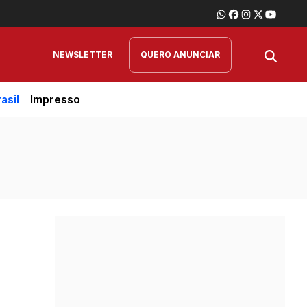
NEWSLETTER
QUERO ANUNCIAR
asil
Impresso