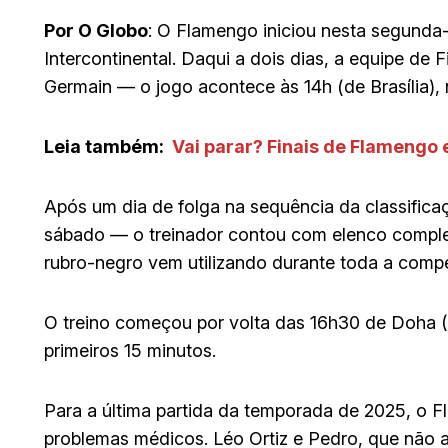
Por O Globo
: O Flamengo iniciou nesta segunda-
Intercontinental. Daqui a dois dias, a equipe de 
Germain — o jogo acontece às 14h (de Brasília), 
Leia também:
Vai parar? Finais de Flamengo 
Após um dia de folga na sequência da classificaç
sábado — o treinador contou com elenco completo
rubro-negro vem utilizando durante toda a compe
O treino começou por volta das 16h30 de Doha (1
primeiros 15 minutos.
Para a última partida da temporada de 2025, o
problemas médicos. Léo Ortiz e Pedro, que não