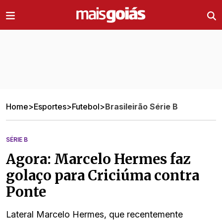
Ir direto pro conteúdo
Home
>
Esportes
>
Futebol
>
Brasileirão Série B
SÉRIE B
Agora: Marcelo Hermes faz
golaço para Criciúma contra
Ponte
Lateral Marcelo Hermes, que recentemente