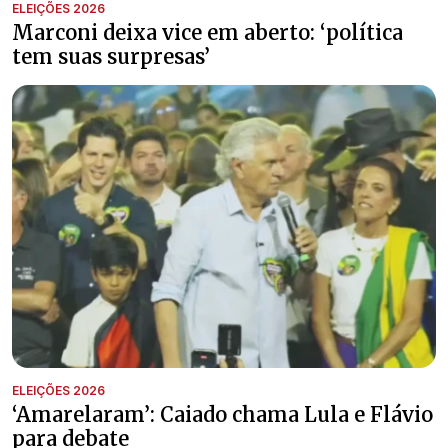
ELEIÇÕES 2026
Marconi deixa vice em aberto: ‘política
tem suas surpresas’
ELEIÇÕES 2026
‘Amarelaram’: Caiado chama Lula e Flávio
para debate