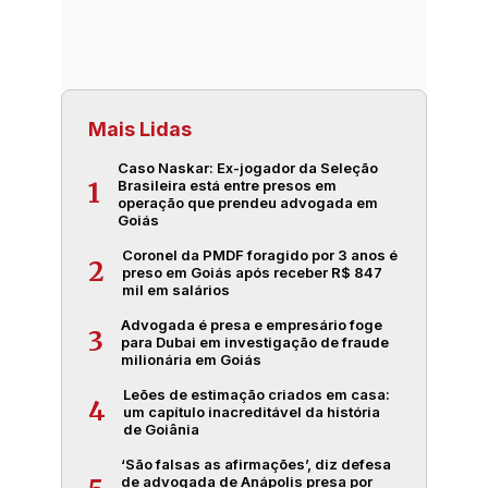
Mais Lidas
Caso Naskar: Ex-jogador da Seleção
Brasileira está entre presos em
1
operação que prendeu advogada em
Goiás
Coronel da PMDF foragido por 3 anos é
2
preso em Goiás após receber R$ 847
mil em salários
Advogada é presa e empresário foge
3
para Dubai em investigação de fraude
milionária em Goiás
Leões de estimação criados em casa:
4
um capítulo inacreditável da história
de Goiânia
‘São falsas as afirmações’, diz defesa
de advogada de Anápolis presa por