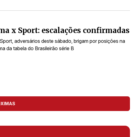
ma x Sport: escalações confirmadas
 Sport, adversários deste sábado, brigam por posições na
ma da tabela do Brasileirão série B
ÓXIMAS