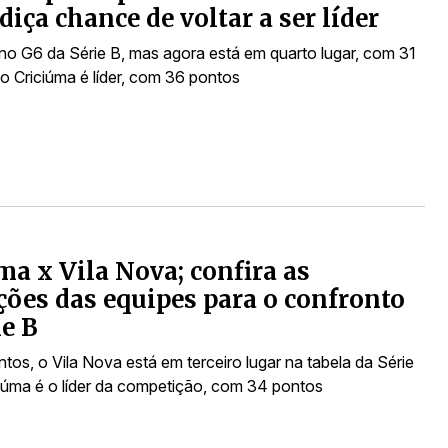
diça chance de voltar a ser líder
 no G6 da Série B, mas agora está em quarto lugar, com 31
o Criciúma é líder, com 36 pontos
ma x Vila Nova; confira as
ções das equipes para o confronto
ie B
os, o Vila Nova está em terceiro lugar na tabela da Série
iciúma é o líder da competição, com 34 pontos