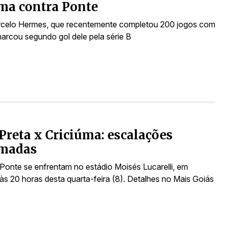
ma contra Ponte
rcelo Hermes, que recentemente completou 200 jogos com
marcou segundo gol dele pela série B
Preta x Criciúma: escalações
rmadas
 Ponte se enfrentam no estádio Moisés Lucarelli, em
às 20 horas desta quarta-feira (8). Detalhes no Mais Goiás