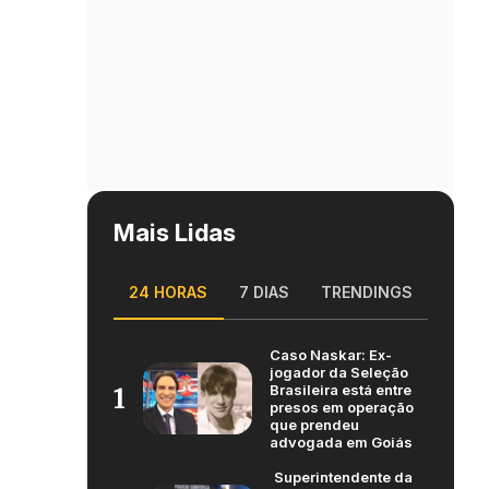
Mais Lidas
24 HORAS
7 DIAS
TRENDINGS
Caso Naskar: Ex-
jogador da Seleção
Brasileira está entre
1
presos em operação
que prendeu
advogada em Goiás
Superintendente da