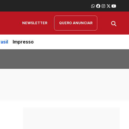
NEWSLETTER
QUERO ANUNCIAR
asil
Impresso