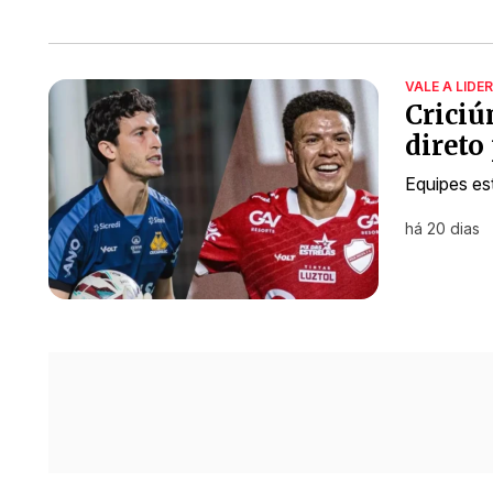
VALE A LIDE
Criciú
direto
Equipes es
há 20 dias