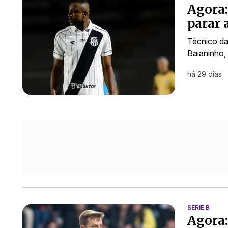
Agora:
parar 
Técnico da
Baianinho,
há 29 dias
SÉRIE B
Agora: