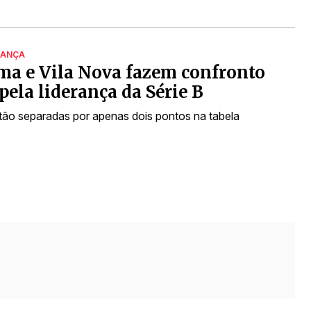
RANÇA
ma e Vila Nova fazem confronto
 pela liderança da Série B
tão separadas por apenas dois pontos na tabela