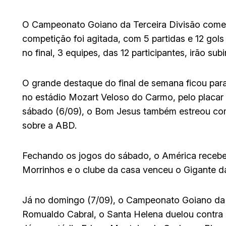
O Campeonato Goiano da Terceira Divisão começ
competição foi agitada, com 5 partidas e 12 gol
no final, 3 equipes, das 12 participantes, irão s
O grande destaque do final de semana ficou para
no estádio Mozart Veloso do Carmo, pelo placar 
sábado (6/09), o Bom Jesus também estreou com v
sobre a ABD.
Fechando os jogos do sábado, o América recebeu 
Morrinhos e o clube da casa venceu o Gigante da 
Já no domingo (7/09), o Campeonato Goiano da T
Romualdo Cabral, o Santa Helena duelou contra 