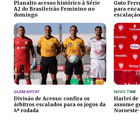
Planalto acesso histórico à Série
Guto Ferr
A2 do Brasileirão Feminino no
para encar
domingo
escalação
QUEM APITA?
NOVO TIME
Divisão de Acesso: confira os
Harlei de
árbitros escalados para os jogos da
assume ge
4ª rodada
Noroeste