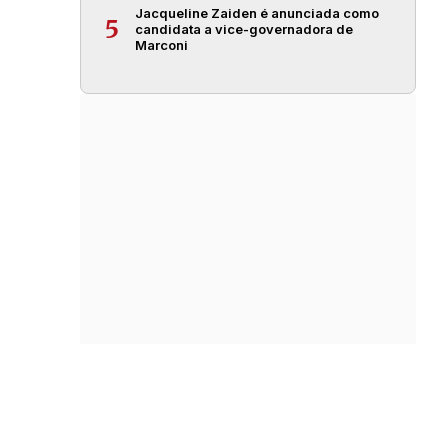
Jacqueline Zaiden é anunciada como
5
candidata a vice-governadora de
Marconi