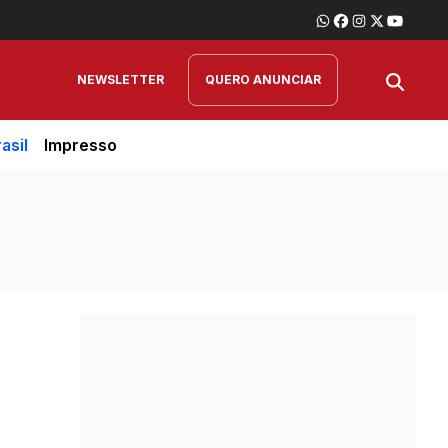
NEWSLETTER
QUERO ANUNCIAR
asil
Impresso