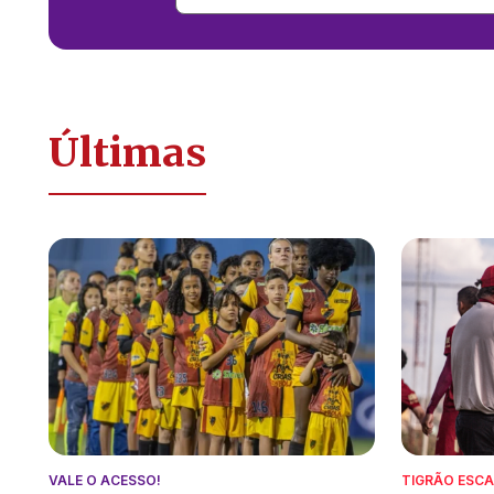
Últimas
VALE O ACESSO!
TIGRÃO ESC