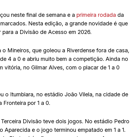
ou neste final de semana e a
primeira rodada
da
s marcados. Nesta edição, a grande novidade é que
ubir para a Divisão de Acesso em 2026.
 o Mineiros, que goleou a Riverdense fora de casa,
de 4 a 0 e abriu muito bem a competição. Ainda no
itória, no Gilmar Alves, com o placar de 1 a 0
o Itumbiara, no estádio João Vilela, na cidade de
Fronteira por 1 a 0.
erceira Divisão teve dois jogos. No estádio Pedro
o Aparecida e o jogo terminou empatado em 1 a 1.