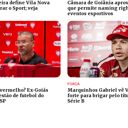
eira define Vila Nova
Câmara de Goiânia aprov
ar o Sport; veja
que permite naming rig
eventos esportivos
FORÇA
 vermelho? Ex-Goiás
Marquinhos Gabriel vê V
stão de futebol do
forte para brigar pelo tít
-SP
Série B