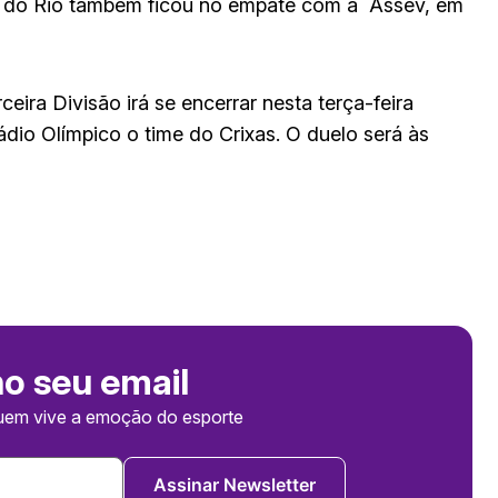
s do Rio também ficou no empate com a Assev, em
ira Divisão irá se encerrar nesta terça-feira
ádio Olímpico o time do Crixas. O duelo será às
no seu email
uem vive a emoção do esporte
Assinar Newsletter