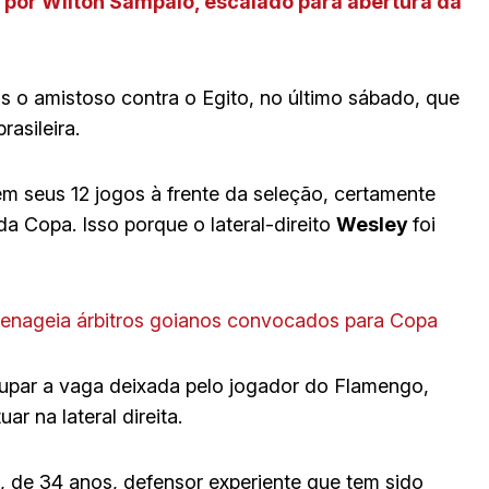
s
por Wilton Sampaio, escalado para abertura da
 o amistoso contra o Egito, no último sábado, que
rasileira.
 em seus 12 jogos à frente da seleção, certamente
a Copa. Isso porque o lateral-direito
Wesley
foi
menageia árbitros goianos convocados para Copa
upar a vaga deixada pelo jogador do Flamengo,
r na lateral direita.
, de 34 anos, defensor experiente que tem sido