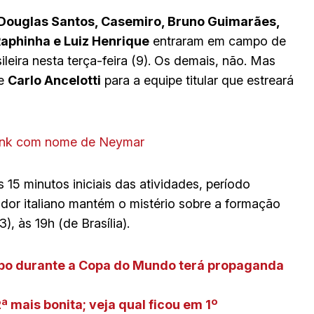
 Douglas Santos, Casemiro, Bruno Guimarães,
Raphinha e Luiz Henrique
entraram em campo de
ileira nesta terça-feira (9). Os demais, não. Mas
de
Carlo Ancelotti
para a equipe titular que estreará
rink com nome de Neymar
15 minutos iniciais das atividades, período
dor italiano mantém o mistério sobre a formação
, às 19h (de Brasília).
obo durante a Copa do Mundo terá propaganda
ª mais bonita; veja qual ficou em 1º