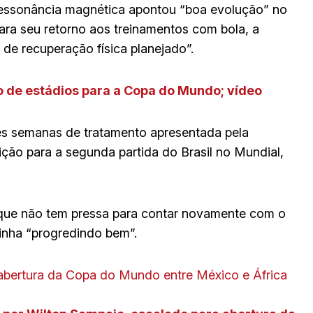
ressonância magnética apontou “boa evolução” no
ara seu retorno aos treinamentos com bola, a
de recuperação física planejado”.
 de estádios para a Copa do Mundo; vídeo
três semanas de tratamento apresentada pela
ição para a segunda partida do Brasil no Mundial,
 que não tem pressa para contar novamente com o
inha “progredindo bem”.
abertura da Copa do Mundo entre México e África