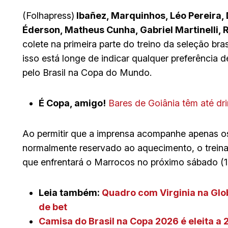
(Folhapress)
Ibañez, Marquinhos, Léo Pereira,
Éderson, Matheus Cunha, Gabriel Martinelli, 
colete na primeira parte do treino da seleção bras
isso está longe de indicar qualquer preferência 
pelo Brasil na Copa do Mundo.
É Copa, amigo!
Bares de Goiânia têm até d
Ao permitir que a imprensa acompanhe apenas os 
normalmente reservado ao aquecimento, o treina
que enfrentará o Marrocos no próximo sábado (13)
Leia também:
Quadro com Virginia na Gl
de bet
Camisa do Brasil na Copa 2026 é eleita a 2