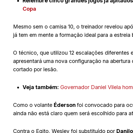
Relembre cinco grandes jogos já apitado
Copa
Mesmo sem o camisa 10, o treinador revelou após
já tem em mente a formação ideal para a estreia b
O técnico, que utilizou 12 escalações diferentes
apresentará uma nova configuração na abertura d
cortado por lesão.
Veja também:
Governador Daniel Vilela ho
Como o volante
Éderson
foi convocado para oc
ainda não está claro quem será escolhido para atua
Contra o Egito, Wesley foi substituído por
Danilo