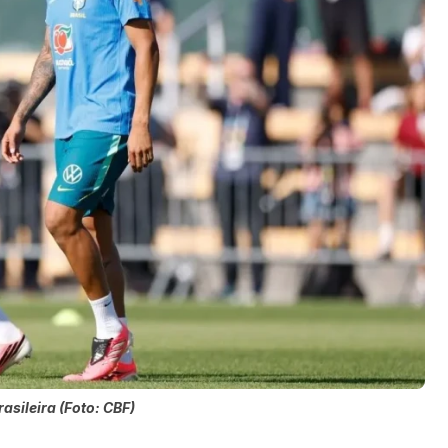
asileira (Foto: CBF)