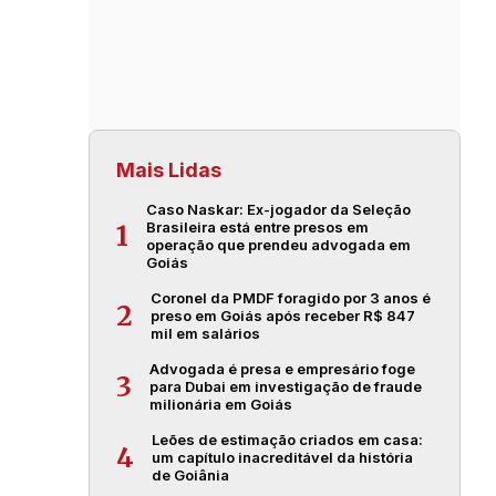
Mais Lidas
Caso Naskar: Ex-jogador da Seleção
Brasileira está entre presos em
1
operação que prendeu advogada em
Goiás
Coronel da PMDF foragido por 3 anos é
2
preso em Goiás após receber R$ 847
mil em salários
Advogada é presa e empresário foge
3
para Dubai em investigação de fraude
milionária em Goiás
Leões de estimação criados em casa:
4
um capítulo inacreditável da história
de Goiânia