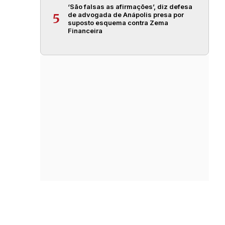
‘São falsas as afirmações’, diz defesa
de advogada de Anápolis presa por
5
suposto esquema contra Zema
Financeira