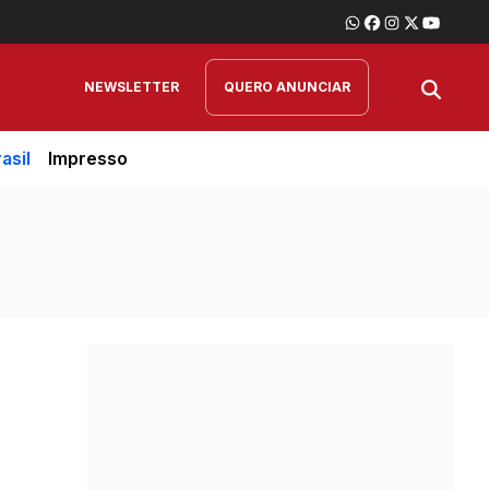
NEWSLETTER
QUERO ANUNCIAR
asil
Impresso