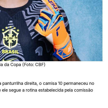
reia da Copa (Foto: CBF)
panturrilha direita, o camisa 10 permaneceu no
 ele segue a rotina estabelecida pela comissão