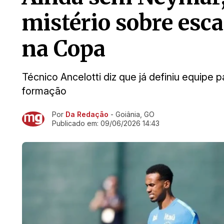
mistério sobre esca
na Copa
Técnico Ancelotti diz que já definiu equipe 
formação
Por
Da Redação
- Goiânia, GO
Ir direto pra matéria
Publicado em:
09/06/2026 14:43