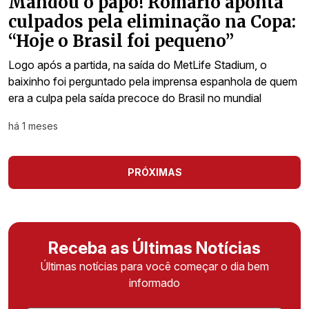
Mandou o papo! Romário aponta
culpados pela eliminação na Copa:
“Hoje o Brasil foi pequeno”
Logo após a partida, na saída do MetLife Stadium, o
baixinho foi perguntado pela imprensa espanhola de quem
era a culpa pela saída precoce do Brasil no mundial
há 1 meses
PRÓXIMAS
Receba as Últimas Notícias
Últimas notícias para você começar o dia bem
informado