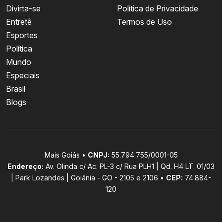
Divirta-se
Política de Privacidade
Entretê
Termos de Uso
Esportes
Política
Mundo
Especiais
Brasil
Blogs
Mais Goiás •
CNPJ:
55.794.755/0001-05
Endereço:
Av. Olinda c/ Ac. PL-3 c/ Rua PLH1 | Qd. H4 LT. 01/03
| Park Lozandes | Goiânia - GO - 2105 e 2106 •
CEP:
74.884-
120