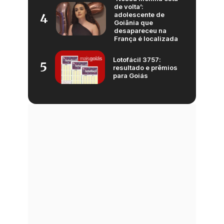
de volta’:
adolescente de
4
Goiânia que
desapareceu na
França é localizada
Lotofácil 3757:
5
resultado e prêmios
para Goiás