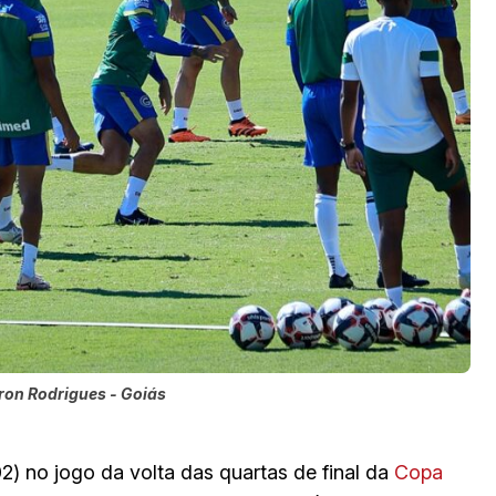
iron Rodrigues - Goiás
) no jogo da volta das quartas de final da
Copa