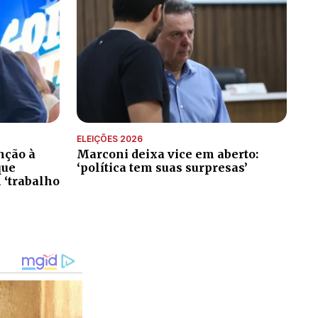
ELEIÇÕES 2026
nção à
Marconi deixa vice em aberto:
que
‘política tem suas surpresas’
 ‘trabalho