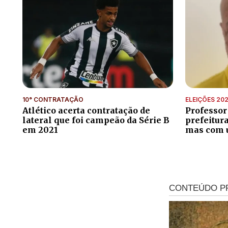
10° CONTRATAÇÃO
ELEIÇÕES 20
Atlético acerta contratação de
Professor
lateral que foi campeão da Série B
prefeitur
em 2021
mas com 