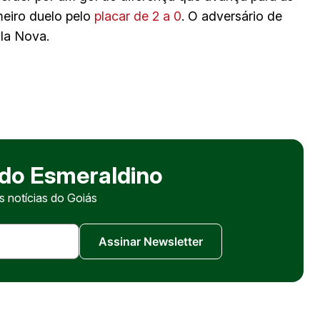
imeiro duelo pelo
placar de 2 a 0
. O adversário de
ila Nova.
 do Esmeraldino
 notícias do Goiás
Assinar Newsletter