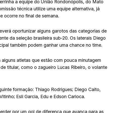
 Serrinha a equipe do União Rondonópolis, do Mato
missão técnica utilize uma equipe alternativa, já
 ocorre no final de semana.
everá oportunizar alguns garotos das categorias de
te da seleção brasileira sub-20. Os laterais Diego
principal também podem ganhar uma chance no time.
ra alguns atletas que estão com pouca minutagem
de titular, como o zagueiro Lucas Ribeiro, o volante
uinte formação: Thiago Rodrigues; Diego Caito,
Vitinho; Esli Garcia, Edu e Edson Carioca.
erder por um gol de diferença que avança para as