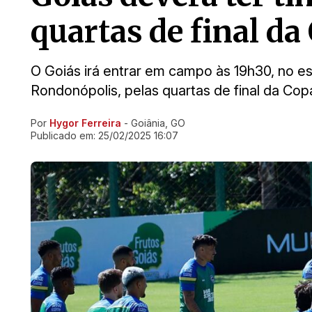
quartas de final da
O Goiás irá entrar em campo às 19h30, no es
Rondonópolis, pelas quartas de final da Co
Por
Hygor Ferreira
- Goiânia, GO
Ir direto pra matéria
Publicado em:
25/02/2025 16:07