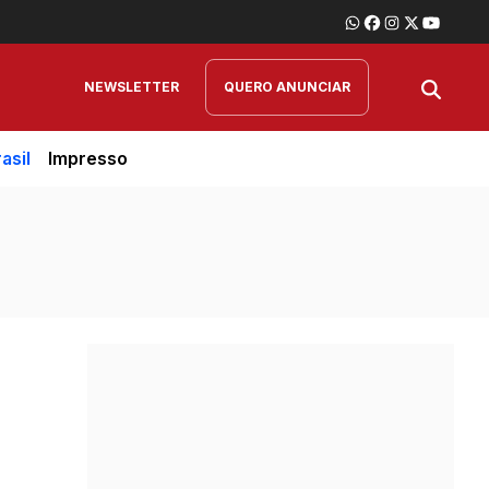
NEWSLETTER
QUERO ANUNCIAR
asil
Impresso