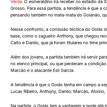
Verde
. O esmeraldino irá receber no estádio da
Grosso. Para essa partida, a tendência é que a co
pensando também no mata-mata do Goianão, que
Nesse confronto, a comissão técnica do Goiás d
base, como o zagueiro Anthony, que chegou recen
Caito e Danilo, que já foram titulares no time 
Além dos jovens, a partida também irá servir pa
no elenco principal, ou que perderam a condição 
Marcão e o atacante Esli Garcia.
A tendência é que o Goiás tenha em campo a seg
Lucas Ribeiro, Anthony, Danilo; Marcão, Aloísio, 
Na partida, o Goiás tem a vantagem e pode até p