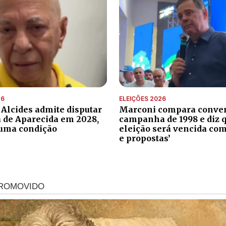
26
ELEIÇÕES 2026
 Alcides admite disputar
Marconi compara conve
a de Aparecida em 2028,
campanha de 1998 e diz 
uma condição
eleição será vencida com
e propostas’