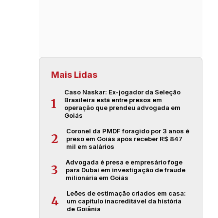
Mais Lidas
Caso Naskar: Ex-jogador da Seleção
Brasileira está entre presos em
1
operação que prendeu advogada em
Goiás
Coronel da PMDF foragido por 3 anos é
2
preso em Goiás após receber R$ 847
mil em salários
Advogada é presa e empresário foge
3
para Dubai em investigação de fraude
milionária em Goiás
Leões de estimação criados em casa:
4
um capítulo inacreditável da história
de Goiânia