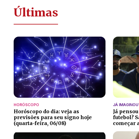
Últimas
HORÓSCOPO
JÁ IMAGINOU
Horóscopo do dia: veja as
Já pensou
previsões para seu signo hoje
futebol? S
(quarta-feira, 06/08)
começar a