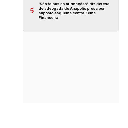
‘São falsas as afirmações’, diz defesa
de advogada de Anápolis presa por
5
suposto esquema contra Zema
Financeira