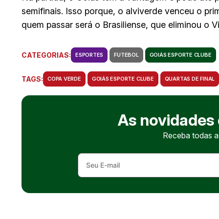
semifinais. Isso porque, o alviverde venceu o pr
quem passar será o Brasiliense, que eliminou o V
CATEGORIAS:
ESPORTES
FUTEBOL
GOIÁS ESPORTE CLUBE
TAGS:
COPA VERDE
GOIÁS ESPORTE CLUBE
QUARTAS DE FINAL
As novidades
Receba todas as