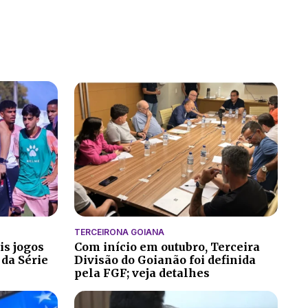
TERCEIRONA GOIANA
is jogos
Com início em outubro, Terceira
 da Série
Divisão do Goianão foi definida
pela FGF; veja detalhes