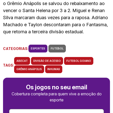
o Grêmio Anápolis se salvou do rebaixamento ao
vencer o Santa Helena por 3 a 2. Miguel e Renan
Silva marcaram duas vezes para a raposa. Adriano
Machado e Taylon descontaram para o Fantasma,
que retorna a terceira divisão estadual.
CATEGORIAS:
ESPORTES
FUTEBOL
ABECAT
DIVISÃO DE ACESSO
FUTEBOL GOIANO
TAGS:
GRÊMIO ANÁPOLIS
INHUMAS
Os jogos no seu email
Cobertura completa para quem vive a emoção do
esporte