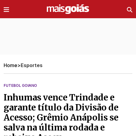
Ir direto pro conteúdo
Home
>
Esportes
FUTEBOL GOIANO
Inhumas vence Trindade e
garante título da Divisão de
Acesso; Grêmio Anápolis se
salva na última rodada e