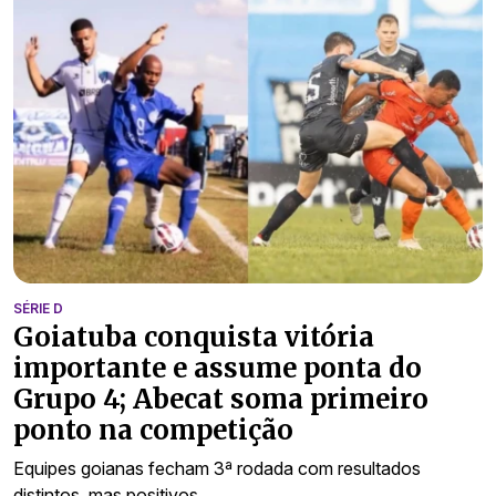
SÉRIE D
Goiatuba conquista vitória
importante e assume ponta do
Grupo 4; Abecat soma primeiro
ponto na competição
Equipes goianas fecham 3ª rodada com resultados
distintos, mas positivos