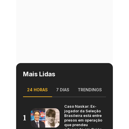
Mais Lidas
24 HORAS
7 DIAS
TRENDINGS
Caso Naskar: Ex-
jogador da Seleção
Brasileira está entre
1
presos em operação
que prendeu