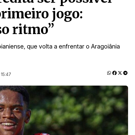
primeiro jogo:
o ritmo”
oianiense, que volta a enfrentar o Aragoiânia
 15:47