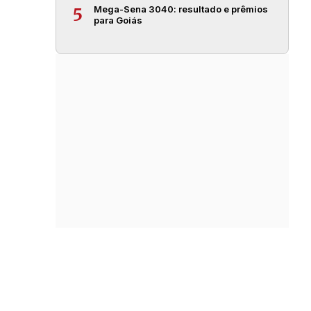
Mega-Sena 3040: resultado e prêmios
5
para Goiás