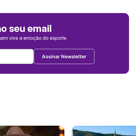
no seu email
uem vive a emoção do esporte
Assinar Newsletter