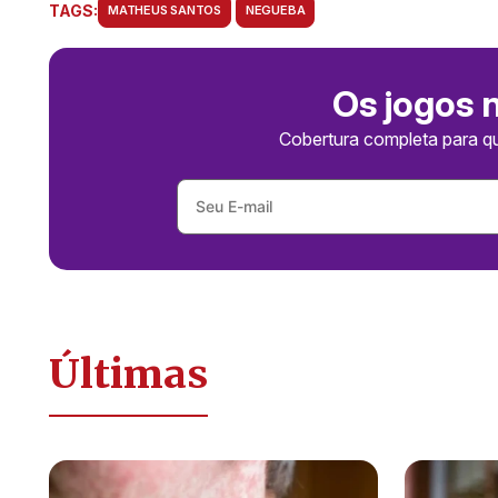
TAGS:
MATHEUS SANTOS
NEGUEBA
Os jogos 
Cobertura completa para q
Últimas