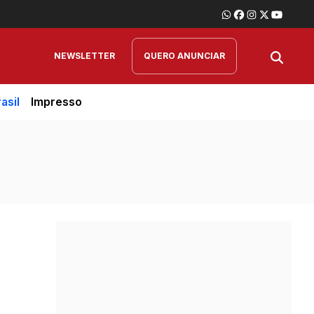
NEWSLETTER
QUERO ANUNCIAR
asil
Impresso