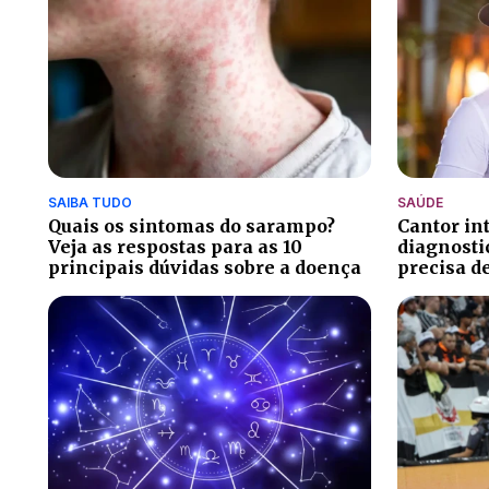
SAIBA TUDO
SAÚDE
Quais os sintomas do sarampo?
Cantor in
Veja as respostas para as 10
diagnosti
principais dúvidas sobre a doença
precisa d