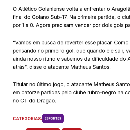
O Atlético Goianiense volta a enfrentar o Aragoi
final do Goiano Sub-17. Na primeira partida, o c
por 1 a 0. Agora precisam vencer por dois gols pa
“Vamos em busca de reverter esse placar. Como 
pensando no primeiro gol, que quando ele sair, 
ainda nosso ritmo e sabemos da dificuldade do A
atrás”, disse o atacante Matheus Santos.
Titular no último jogo, o atacante Matheus San
em catorze partidas pelo clube rubro-negro na 
no CT do Dragão.
CATEGORIAS:
ESPORTES