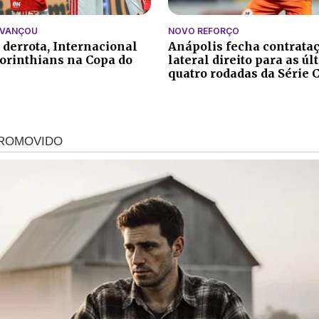
AVANÇOU
NOVO REFORÇO
 derrota, Internacional
Anápolis fecha contrata
orinthians na Copa do
lateral direito para as ú
quatro rodadas da Série 