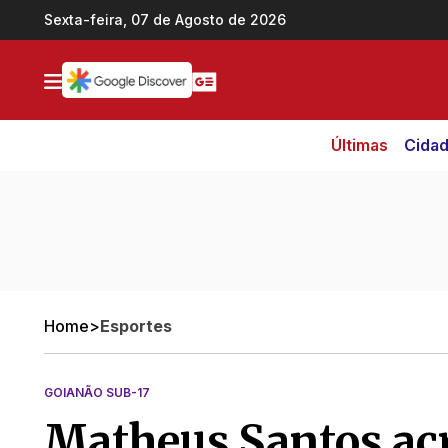
Ir direto pro conteúdo
Sexta-feira, 07 de Agosto de 2026
Últimas
Cida
Home
>
Esportes
GOIANÃO SUB-17
Matheus Santos acr