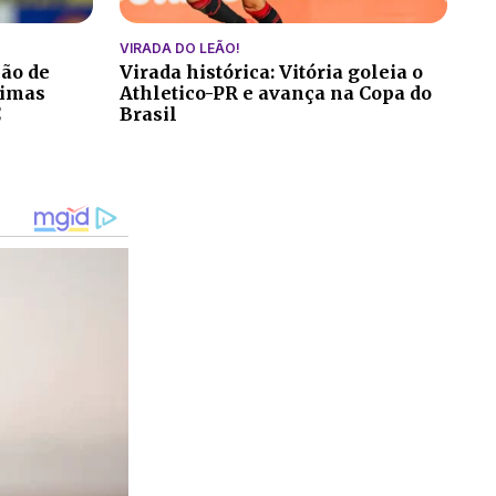
VIRADA DO LEÃO!
ção de
Virada histórica: Vitória goleia o
ltimas
Athletico-PR e avança na Copa do
C
Brasil