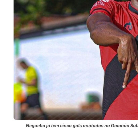
Negueba já tem cinco gols anotados no Goianão Sub