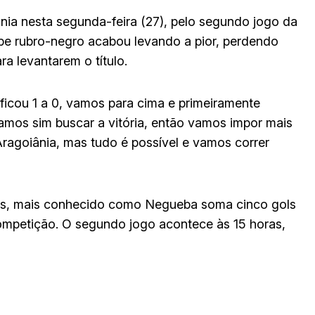
ânia nesta segunda-feira (27), pelo segundo jogo da
lube rubro-negro acabou levando a pior, perdendo
ra levantarem o título.
ficou 1 a 0, vamos para cima e primeiramente
vamos sim buscar a vitória, então vamos impor mais
ragoiânia, mas tudo é possível e vamos correr
tos, mais conhecido como Negueba soma cinco gols
competição. O segundo jogo acontece às 15 horas,