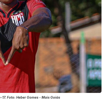
-17. Foto: Heber Gomes - Mais Goiás