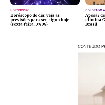
HORÓSCOPO
COLORADO 
Horóscopo do dia: veja as
Apesar de
previsões para seu signo hoje
elimina C
(sexta-feira, 07/08)
Brasil