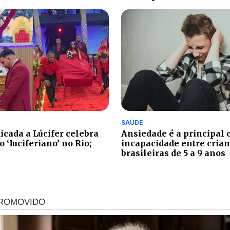
SAÚDE
Ansiedade é a principal 
icada a Lúcifer celebra
incapacidade entre cria
 ‘Iuciferiano’ no Rio;
brasileiras de 5 a 9 anos