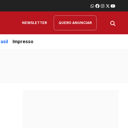
NEWSLETTER
QUERO ANUNCIAR
asil
Impresso