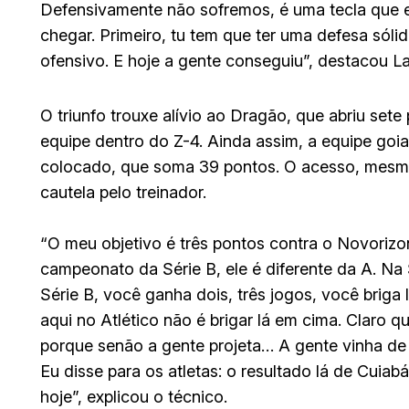
Defensivamente não sofremos, é uma tecla que eu
chegar. Primeiro, tu tem que ter uma defesa sóli
ofensivo. E hoje a gente conseguiu”, destacou L
O triunfo trouxe alívio ao Dragão, que abriu se
equipe dentro do Z-4. Ainda assim, a equipe goi
colocado, que soma 39 pontos. O acesso, mesm
cautela pelo treinador.
“O meu objetivo é três pontos contra o Novorizon
campeonato da Série B, ele é diferente da A. Na 
Série B, você ganha dois, três jogos, você briga 
aqui no Atlético não é brigar lá em cima. Claro q
porque senão a gente projeta… A gente vinha de
Eu disse para os atletas: o resultado lá de Cuiab
hoje”, explicou o técnico.