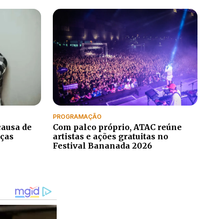
PROGRAMAÇÃO
causa de
Com palco próprio, ATAC reúne
nças
artistas e ações gratuitas no
Festival Bananada 2026