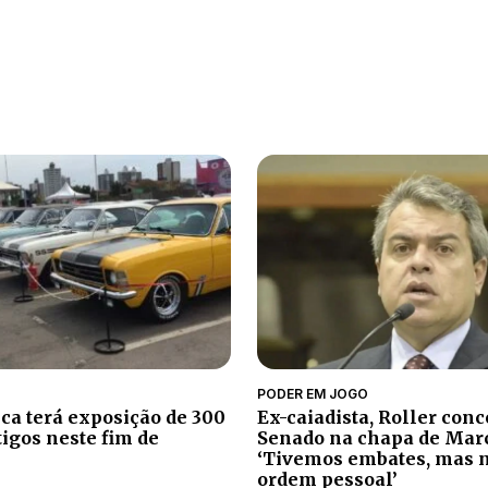
PODER EM JOGO
Ex-caiadista, Roller conc
ica terá exposição de 300
Senado na chapa de Mar
tigos neste fim de
‘Tivemos embates, mas 
ordem pessoal’