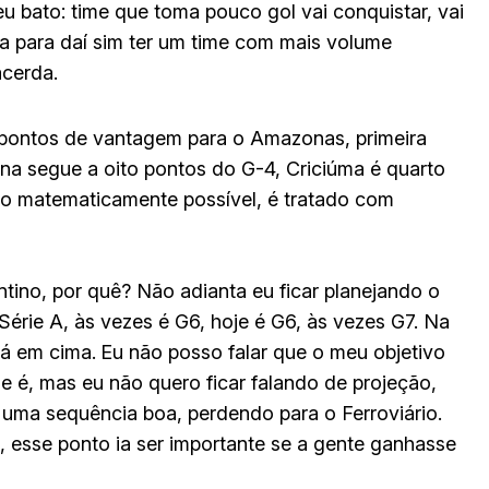
 bato: time que toma pouco gol vai conquistar, vai
da para daí sim ter um time com mais volume
acerda.
te pontos de vantagem para o Amazonas, primeira
ana segue a oito pontos do G-4, Criciúma é quarto
o matematicamente possível, é tratado com
tino, por quê? Não adianta eu ficar planejando o
Série A, às vezes é G6, hoje é G6, às vezes G7. Na
lá em cima.
Eu não posso falar que o meu objetivo
ue é, mas eu não quero ficar falando de projeção,
 uma sequência boa, perdendo para o Ferroviário.
á, esse ponto ia ser importante se a gente ganhasse