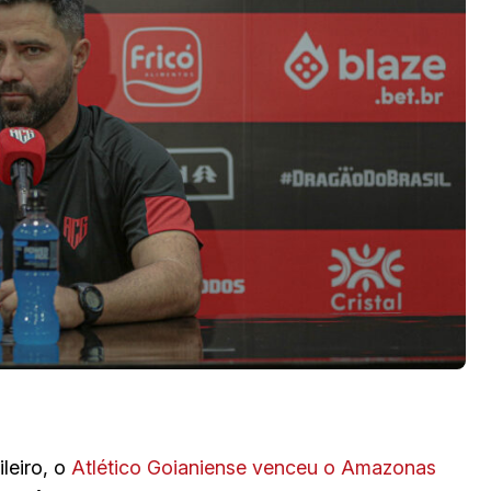
leiro, o
Atlético Goianiense venceu o Amazonas