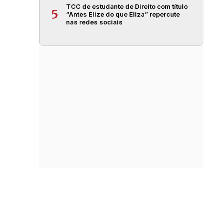
TCC de estudante de Direito com título
5
“Antes Elize do que Eliza” repercute
nas redes sociais