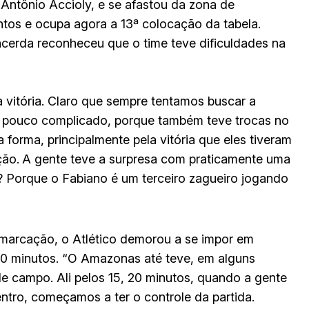
 Antônio Accioly, e se afastou da zona de
tos e ocupa agora a 13ª colocação da tabela.
Lacerda reconheceu que o time teve dificuldades na
a vitória. Claro que sempre tentamos buscar a
um pouco complicado, porque também teve trocas no
orma, principalmente pela vitória que eles tiveram
ção.
A gente teve a surpresa com praticamente uma
é? Porque o Fabiano é um terceiro zagueiro jogando
 marcação, o Atlético demorou a se impor em
20 minutos. “O Amazonas até teve, em alguns
de campo. Ali pelos 15, 20 minutos, quando a gente
tro, começamos a ter o controle da partida.