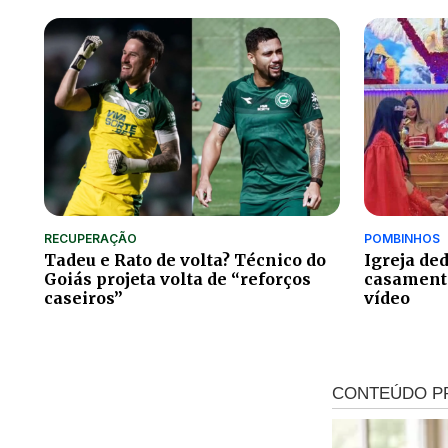
RECUPERAÇÃO
POMBINHOS
Tadeu e Rato de volta? Técnico do
Igreja ded
Goiás projeta volta de “reforços
casamento
caseiros”
vídeo