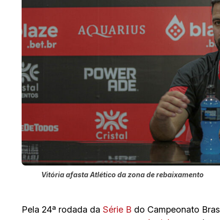
Vitória afasta Atlético da zona de rebaixamento
Pela 24ª rodada da
Série B
do Campeonato Brasi