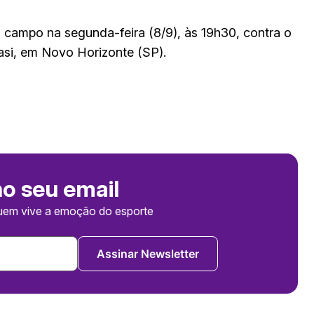
a campo na segunda-feira (8/9), às 19h30, contra o
iasi, em Novo Horizonte (SP).
no seu email
uem vive a emoção do esporte
Assinar Newsletter