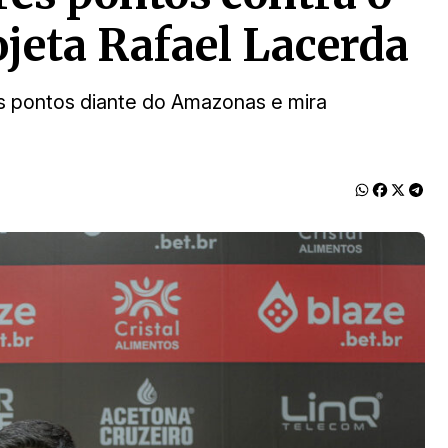
ojeta Rafael Lacerda
ês pontos diante do Amazonas e mira