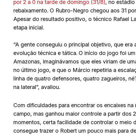
por 2 a 0 na tarde de domingo (31/8)
, no estádio
rebaixamento. O Rubro-Negro chegou aos 31 pon
Apesar do resultado positivo, o técnico Rafael 
etapa inicial.
“A gente conseguiu o principal objetivo, que era 
evolução técnica e tática.
O início do jogo foi 
Amazonas, imaginávamos que eles viriam de uma f
no último jogo, e que o Márcio repetiria a escala
linha de quatro defensores, quatro zagueiros, n
na lateral”, avaliou.
Com dificuldades para encontrar os encaixes na
campo, mas ganhou maior controle a partir dos 
momentos, certa facilidade de controlar o meio 
consegue trazer o Robert um pouco mais para den