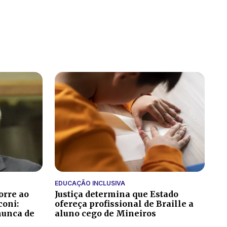
EDUCAÇÃO INCLUSIVA
orre ao
Justiça determina que Estado
coni:
ofereça profissional de Braille a
nunca de
aluno cego de Mineiros