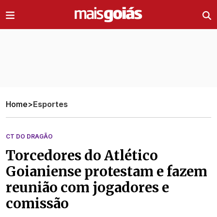
Ir direto pro conteúdo
Home
>
Esportes
CT DO DRAGÃO
Torcedores do Atlético
Goianiense protestam e fazem
reunião com jogadores e
comissão