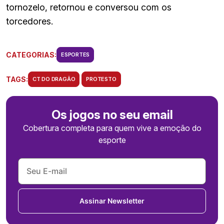
tornozelo, retornou e conversou com os
torcedores.
CATEGORIAS:
ESPORTES
TAGS:
CT DO DRAGÃO
PROTESTO
Os jogos no seu email
Cobertura completa para quem vive a emoção do
esporte
Assinar Newsletter