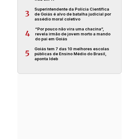
Superintendente da Polícia Científica
3
de Goiás é alvo de batalha judicial por
assédio moral coletivo
“Por pouco não vira uma chacina”,
4
revela irmão de jovem morto a mando
do pai em Goiás
Goiás tem 7 das 10 melhores escolas
5
públicas de Ensino Médio do Brasil,
aponta Ideb