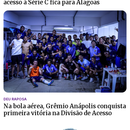
acesso à Série C fica para Alagoas
DEU RAPOSA
Na bola aérea, Grêmio Anápolis conquista
primeira vitória na Divisão de Acesso