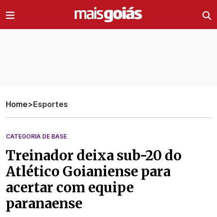
Ir direto pro conteúdo
Home
>
Esportes
CATEGORIA DE BASE
Treinador deixa sub-20 do
Atlético Goianiense para
acertar com equipe
paranaense