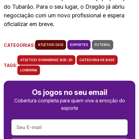
do Tubarão. Para o seu lugar, o Dragão já abriu
negociação com um novo profissional e espera
oficializar em breve.
CATEGORIAS:
ATLÉTICO (GO)
ESPORTES
FUTEBOL
ATLÉTICO GOIANIENSE SUB-20
CATEGORIA DE BASE
TAGS:
LONDRINA
Os jogos no seu email
Cobertura completa para quem vive a emoção do
esporte