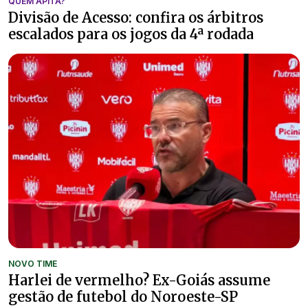
QUEM APITA?
Divisão de Acesso: confira os árbitros
escalados para os jogos da 4ª rodada
NOVO TIME
Harlei de vermelho? Ex-Goiás assume
gestão de futebol do Noroeste-SP