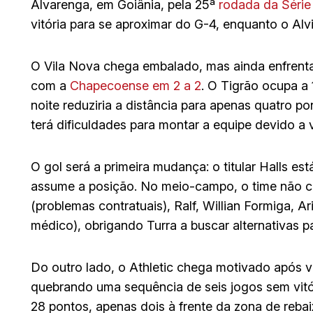
Alvarenga, em Goiânia, pela 25ª
rodada da Série
vitória para se aproximar do G-4, enquanto o Al
O Vila Nova chega embalado, mas ainda enfrenta
com a
Chapecoense em 2 a 2
. O Tigrão ocupa a
noite reduziria a distância para apenas quatro p
terá dificuldades para montar a equipe devido a 
O gol será a primeira mudança: o titular Halls es
assume a posição. No meio-campo, o time não c
(problemas contratuais), Ralf, Willian Formiga, 
médico), obrigando Turra a buscar alternativas p
Do outro lado, o Athletic chega motivado após v
quebrando uma sequência de seis jogos sem vitó
28 pontos, apenas dois à frente da zona de reba