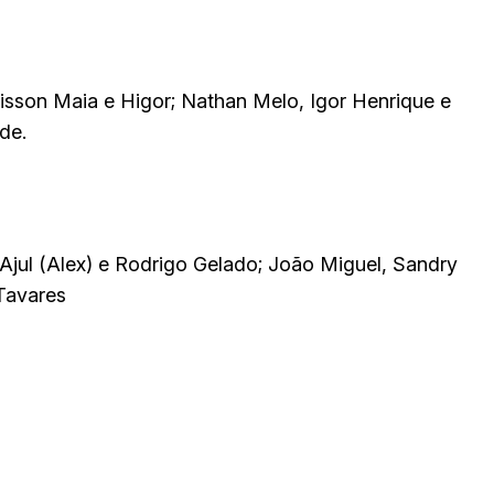
lisson Maia e Higor; Nathan Melo, Igor Henrique e
de.
 Ajul (Alex) e Rodrigo Gelado; João Miguel, Sandry
Tavares