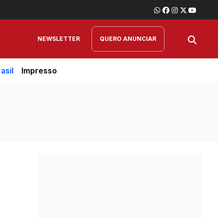
NEWSLETTER
QUERO ANUNCIAR
asil
Impresso