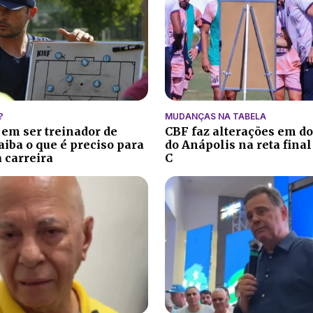
?
MUDANÇAS NA TABELA
 em ser treinador de
CBF faz alterações em do
aiba o que é preciso para
do Anápolis na reta final
 carreira
C