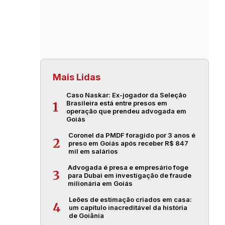
Mais Lidas
Caso Naskar: Ex-jogador da Seleção
Brasileira está entre presos em
1
operação que prendeu advogada em
Goiás
Coronel da PMDF foragido por 3 anos é
2
preso em Goiás após receber R$ 847
mil em salários
Advogada é presa e empresário foge
3
para Dubai em investigação de fraude
milionária em Goiás
Leões de estimação criados em casa:
4
um capítulo inacreditável da história
de Goiânia