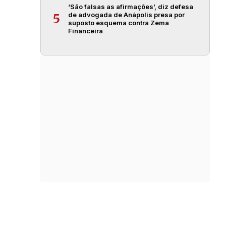
‘São falsas as afirmações’, diz defesa
de advogada de Anápolis presa por
5
suposto esquema contra Zema
Financeira