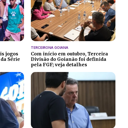
TERCEIRONA GOIANA
is jogos
Com início em outubro, Terceira
 da Série
Divisão do Goianão foi definida
pela FGF; veja detalhes