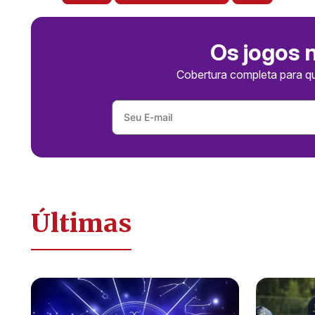
Os jogos 
Cobertura completa para q
Últimas