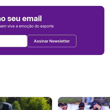
no seu email
uem vive a emoção do esporte
Assinar Newsletter