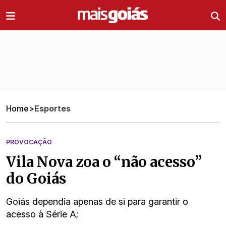
Ir direto pro conteúdo
Home
>
Esportes
PROVOCAÇÃO
Vila Nova zoa o “não acesso”
do Goiás
Goiás dependia apenas de si para garantir o
acesso à Série A;