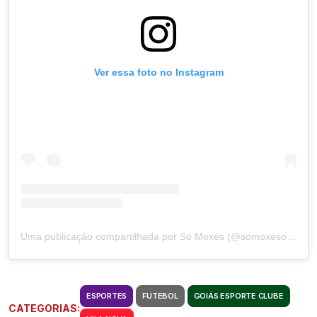
Ver essa foto no Instagram
Uma publicação compartilhada por Só Moxés (@somoxesoficial)
ESPORTES
FUTEBOL
GOIÁS ESPORTE CLUBE
CATEGORIAS: