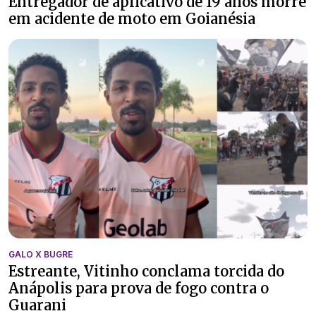
Entregador de aplicativo de 19 anos morre
em acidente de moto em Goianésia
GALO X BUGRE
Estreante, Vitinho conclama torcida do
Anápolis para prova de fogo contra o
Guarani