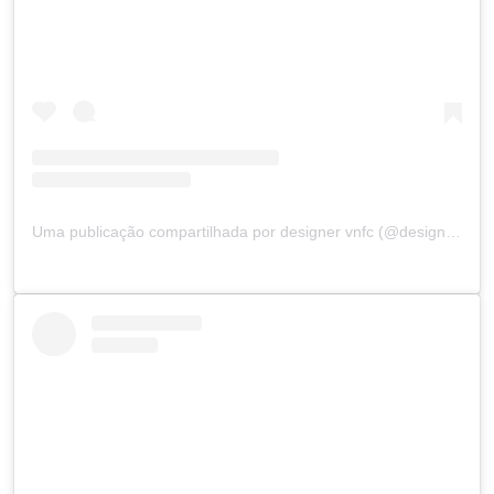
Uma publicação compartilhada por designer vnfc (@designvnfc)