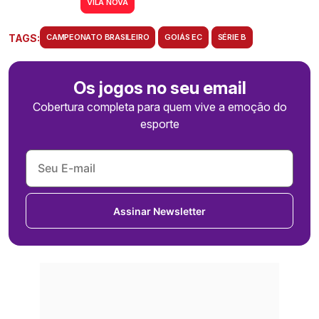
VILA NOVA
TAGS:
CAMPEONATO BRASILEIRO
GOIÁS EC
SÉRIE B
Os jogos no seu email
Cobertura completa para quem vive a emoção do
esporte
Assinar Newsletter