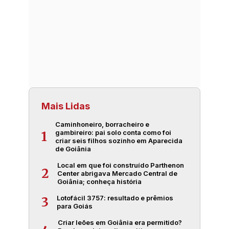
Mais Lidas
Caminhoneiro, borracheiro e
gambireiro: pai solo conta como foi
1
criar seis filhos sozinho em Aparecida
de Goiânia
Local em que foi construído Parthenon
2
Center abrigava Mercado Central de
Goiânia; conheça história
Lotofácil 3757: resultado e prêmios
3
para Goiás
Criar leões em Goiânia era permitido?