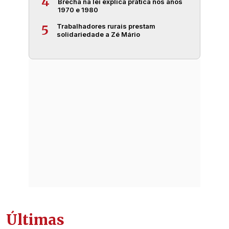
4
Brecha na lei explica prática nos anos
1970 e 1980
Trabalhadores rurais prestam
5
solidariedade a Zé Mário
Últimas