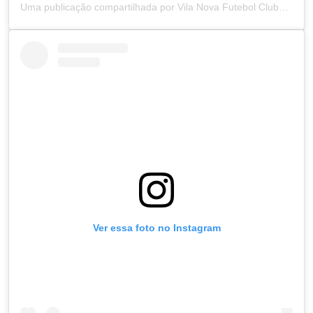
Uma publicação compartilhada por Vila Nova Futebol Clube (@vilanovafc)
Ver essa foto no Instagram