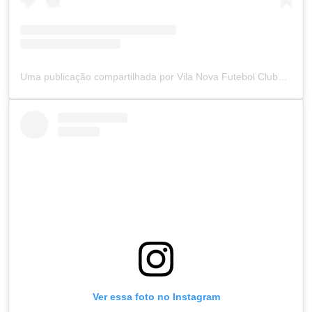
Uma publicação compartilhada por Vila Nova Futebol Clube (@vilanovafc)
Ver essa foto no Instagram