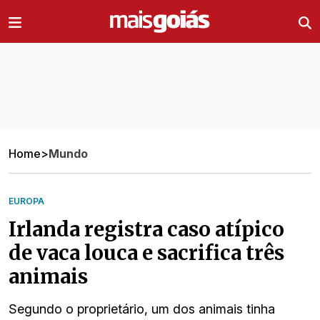
Ir direto pro conteúdo
Home
>
Mundo
EUROPA
Irlanda registra caso atípico
de vaca louca e sacrifica três
animais
Segundo o proprietário, um dos animais tinha