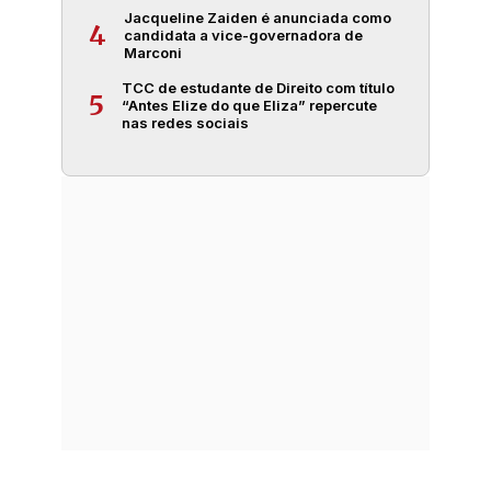
Jacqueline Zaiden é anunciada como
4
candidata a vice-governadora de
Marconi
TCC de estudante de Direito com título
5
“Antes Elize do que Eliza” repercute
nas redes sociais