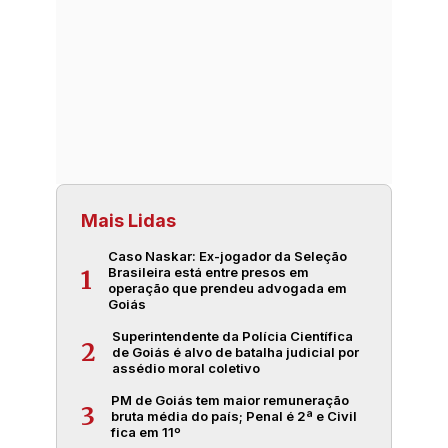
Mais Lidas
Caso Naskar: Ex-jogador da Seleção
Brasileira está entre presos em
1
operação que prendeu advogada em
Goiás
Superintendente da Polícia Científica
2
de Goiás é alvo de batalha judicial por
assédio moral coletivo
PM de Goiás tem maior remuneração
3
bruta média do país; Penal é 2ª e Civil
fica em 11º