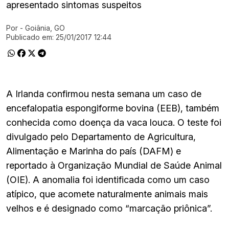
apresentado sintomas suspeitos
Por
- Goiânia, GO
Ir direto pra matéria
Publicado em:
25/01/2017 12:44
A Irlanda confirmou nesta semana um caso de
encefalopatia espongiforme bovina (EEB), também
conhecida como doença da vaca louca. O teste foi
divulgado pelo Departamento de Agricultura,
Alimentação e Marinha do país (DAFM) e
reportado à Organização Mundial de Saúde Animal
(OIE). A anomalia foi identificada como um caso
atípico, que acomete naturalmente animais mais
velhos e é designado como “marcação priônica”.