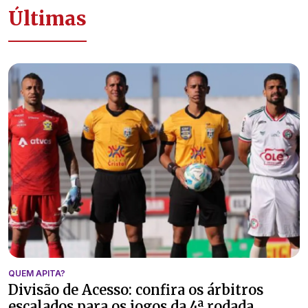
Últimas
QUEM APITA?
Divisão de Acesso: confira os árbitros
escalados para os jogos da 4ª rodada