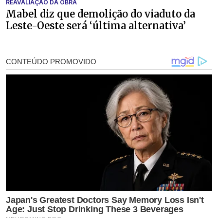
REAVALIAÇÃO DA OBRA
Mabel diz que demolição do viaduto da
Leste-Oeste será ‘última alternativa’