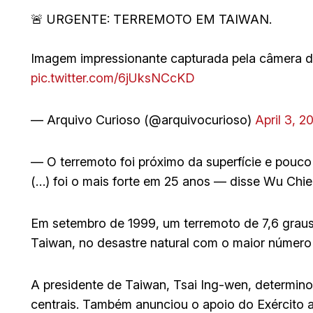
🚨 URGENTE: TERREMOTO EM TAIWAN.
Imagem impressionante capturada pela câmera d
pic.twitter.com/6jUksNCcKD
— Arquivo Curioso (@arquivocurioso)
April 3, 2
— O terremoto foi próximo da superfície e pouco
(…) foi o mais forte em 25 anos — disse Wu Chie
Em setembro de 1999, um terremoto de 7,6 gra
Taiwan, no desastre natural com o maior número de
A presidente de Taiwan, Tsai Ing-wen, determino
centrais. Também anunciou o apoio do Exército a