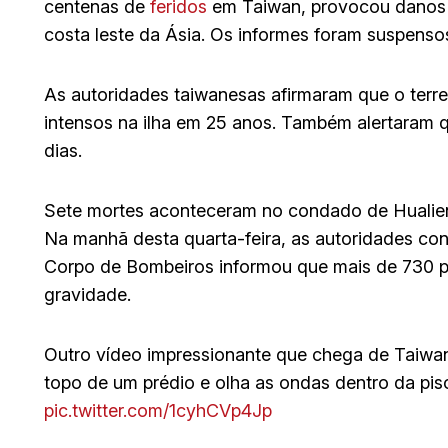
centenas de
feridos
em Taiwan, provocou danos e
costa leste da Ásia. Os informes foram suspenso
As autoridades taiwanesas afirmaram que o terr
intensos na ilha em 25 anos. Também alertaram
dias.
Sete mortes aconteceram no condado de Hualien,
Na manhã desta quarta-feira, as autoridades co
Corpo de Bombeiros informou que mais de 730 pe
gravidade.
Outro vídeo impressionante que chega de Taiwan
topo de um prédio e olha as ondas dentro da pisci
pic.twitter.com/1cyhCVp4Jp