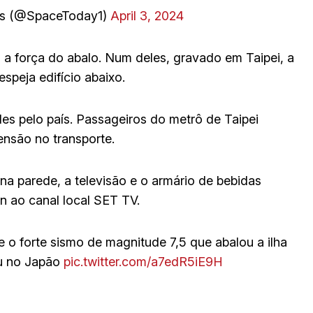
es (@SpaceToday1)
April 3, 2024
 a força do abalo. Num deles, gravado em Taipei, a
speja edifício abaixo.
es pelo país. Passageiros do metrô de Taipei
nsão no transporte.
a parede, a televisão e o armário de bebidas
 ao canal local SET TV.
 o forte sismo de magnitude 7,5 que abalou a ilha
eu no Japão
pic.twitter.com/a7edR5iE9H