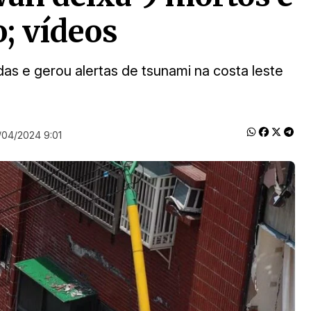
o; vídeos
s e gerou alertas de tsunami na costa leste
/04/2024 9:01