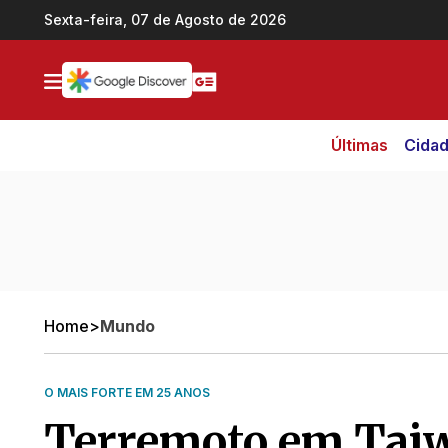
Ir direto pro conteúdo
Sexta-feira, 07 de Agosto de 2026
Últimas
Cida
Home
>
Mundo
O MAIS FORTE EM 25 ANOS
Terremoto em Taiw