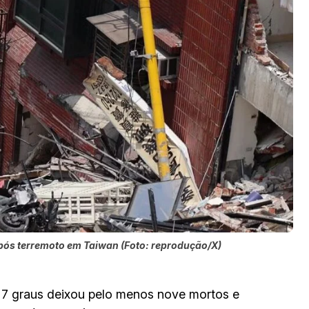
ós terremoto em Taiwan (Foto: reprodução/X)
 7 graus deixou pelo menos nove mortos e