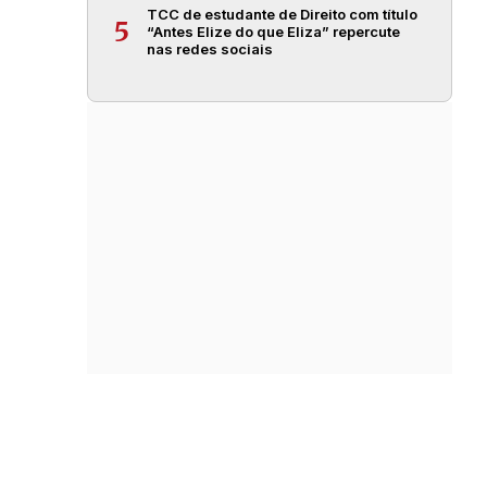
TCC de estudante de Direito com título
5
“Antes Elize do que Eliza” repercute
nas redes sociais