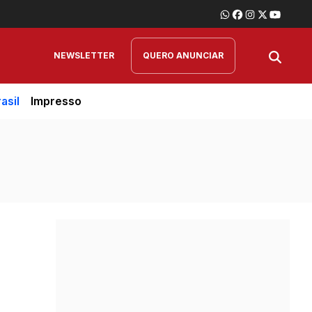
NEWSLETTER
QUERO ANUNCIAR
asil
Impresso