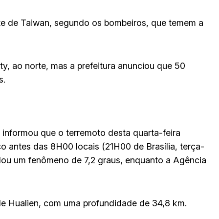
ste de Taiwan, segundo os bombeiros, que temem a
 ao norte, mas a prefeitura anunciou que 50
s.
informou que o terremoto desta quarta-feira
o antes das 8H00 locais (21H00 de Brasília, terça-
ulou um fenômeno de 7,2 graus, enquanto a Agência
l de Hualien, com uma profundidade de 34,8 km.