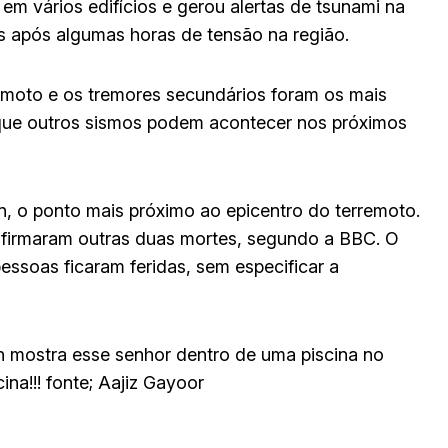
m vários edifícios e gerou alertas de tsunami na
s após algumas horas de tensão na região.
emoto e os tremores secundários foram os mais
 que outros sismos podem acontecer nos próximos
 o ponto mais próximo ao epicentro do terremoto.
nfirmaram outras duas mortes, segundo a BBC. O
ssoas ficaram feridas, sem especificar a
 mostra esse senhor dentro de uma piscina no
na!!! fonte; Aajiz Gayoor