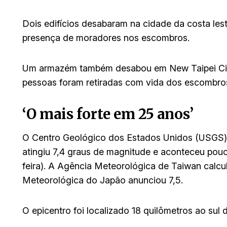
Dois edifícios desabaram na cidade da costa le
presença de moradores nos escombros.
Um armazém também desabou em New Taipei City,
pessoas foram retiradas com vida dos escombro
‘O mais forte em 25 anos’
O Centro Geológico dos Estados Unidos (USGS) 
atingiu 7,4 graus de magnitude e aconteceu pouc
feira). A Agência Meteorológica de Taiwan calc
Meteorológica do Japão anunciou 7,5.
O epicentro foi localizado 18 quilômetros ao su