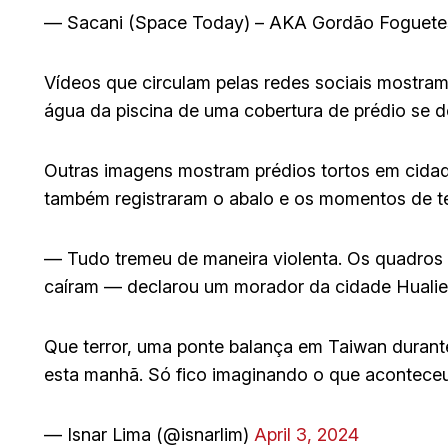
— Sacani (Space Today) – AKA Gordão Foguet
Vídeos que circulam pelas redes sociais mostram
água da piscina de uma cobertura de prédio se de
Outras imagens mostram prédios tortos em cidad
também registraram o abalo e os momentos de te
— Tudo tremeu de maneira violenta. Os quadros n
caíram — declarou um morador da cidade Hualien
Que terror, uma ponte balança em Taiwan durante
esta manhã. Só fico imaginando o que acontec
— Isnar Lima (@isnarlim)
April 3, 2024