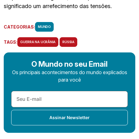
significado um arrefecimento das tensões.
CATEGORIAS:
MUNDO
TAGS:
GUERRA NA UCRÂNIA
RÚSSIA
O Mundo no seu Email
Os principais acontecimentos do mundo explicados
para você
Assinar Newsletter