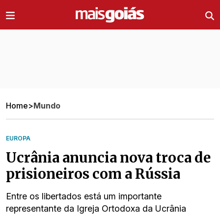
Ir direto pro conteúdo
Home
>
Mundo
EUROPA
Ucrânia anuncia nova troca de
prisioneiros com a Rússia
Entre os libertados está um importante
representante da Igreja Ortodoxa da Ucrânia