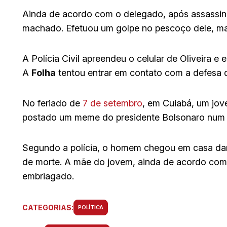
Ainda de acordo com o delegado, após assassina
machado. Efetuou um golpe no pescoço dele, mas
A Polícia Civil apreendeu o celular de Oliveira e
A
Folha
tentou entrar em contato com a defesa 
No feriado de
7 de setembro
, em Cuiabá, um jov
postado um meme do presidente Bolsonaro num g
Segundo a polícia, o homem chegou em casa da
de morte. A mãe do jovem, ainda de acordo com 
embriagado.
CATEGORIAS:
POLÍTICA