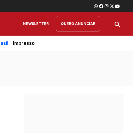
NEWSLETTER
QUERO ANUNCIAR
asil
Impresso