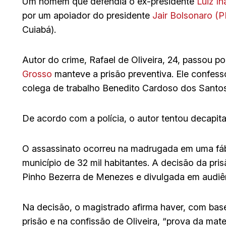
Um homem que defendia o ex-presidente
Luiz In
por um apoiador do presidente
Jair Bolsonaro (P
Cuiabá).
Autor do crime, Rafael de Oliveira, 24, passou po
Grosso
manteve a prisão preventiva. Ele confess
colega de trabalho Benedito Cardoso dos Santos,
De acordo com a polícia, o autor tentou decapitar
O assassinato ocorreu na madrugada em uma fábr
município de 32 mil habitantes. A decisão da pris
Pinho Bezerra de Menezes e divulgada em audiênc
Na decisão, o magistrado afirma haver, com base
prisão e na confissão de Oliveira, “prova da mater