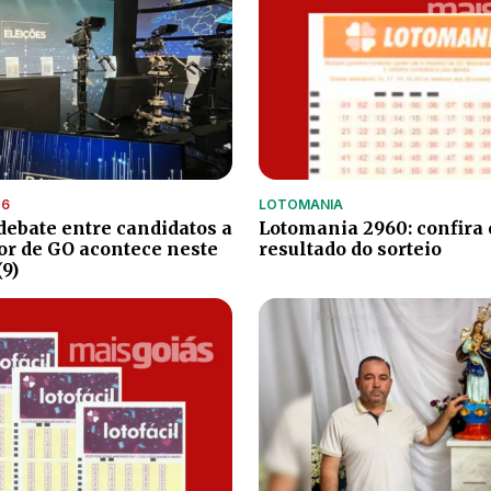
26
LOTOMANIA
debate entre candidatos a
Lotomania 2960: confira 
r de GO acontece neste
resultado do sorteio
9)