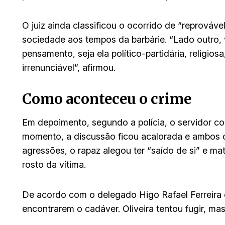
O juiz ainda classificou o ocorrido de “reprovável
sociedade aos tempos da barbárie. “Lado outro, 
pensamento, seja ela político-partidária, religio
irrenunciável”, afirmou.
Como aconteceu o crime
Em depoimento, segundo a polícia, o servidor c
momento, a discussão ficou acalorada e ambos o
agressões, o rapaz alegou ter “saído de si” e m
rosto da vítima.
De acordo com o delegado Higo Rafael Ferreira d
encontrarem o cadáver. Oliveira tentou fugir, ma