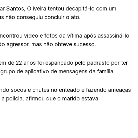
r Santos, Oliveira tentou decapitá-lo com um
 não conseguiu concluir o ato.
 encontrou vídeo e fotos da vítima após assassiná-lo.
do agressor, mas não obteve sucesso.
em de 22 anos foi espancado pelo padrasto por ter
rupo de aplicativo de mensagens da família.
ndo socos e chutes no enteado e fazendo ameaças
a polícia, afirmou que o marido estava