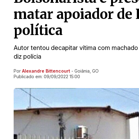
matar apoiador de 
política
Autor tentou decapitar vítima com machado e
diz polícia
Por
Alexandre Bittencourt
- Goiânia, GO
Ir direto pra matéria
Publicado em:
09/09/2022 15:00