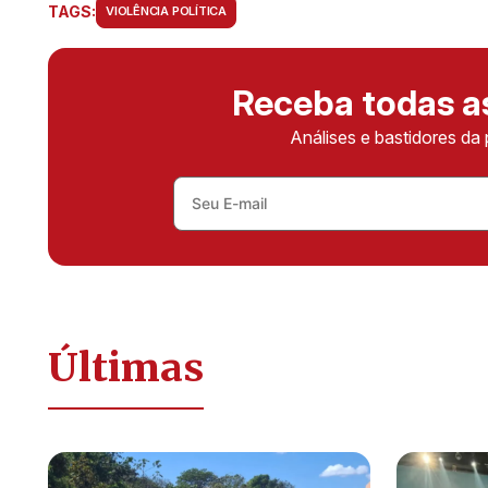
TAGS:
VIOLÊNCIA POLÍTICA
Receba todas 
Análises e bastidores da 
Últimas