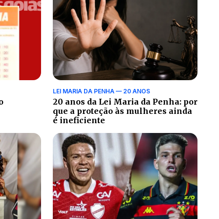
LEI MARIA DA PENHA — 20 ANOS
o
20 anos da Lei Maria da Penha: por
que a proteção às mulheres ainda
é ineficiente