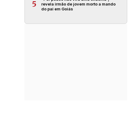
5
revela irmão de jovem morto a mando
do pai em Goiás