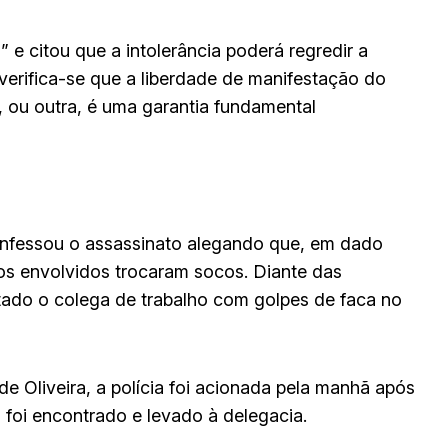
” e citou que a intolerância poderá regredir a
verifica-se que a liberdade de manifestação do
sa, ou outra, é uma garantia fundamental
onfessou o assassinato alegando que, em dado
s envolvidos trocaram socos. Diante das
atado o colega de trabalho com golpes de faca no
e Oliveira, a polícia foi acionada pela manhã após
s foi encontrado e levado à delegacia.