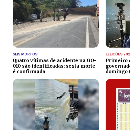
SEIS MORTOS
ELEIÇÕES 20
Quatro vítimas de acidente na GO-
Primeiro 
010 são identificadas; sexta morte
governado
é confirmada
domingo (