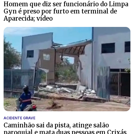
Homem que diz ser funcionário do Limpa
Gyn é preso por furto em terminal de
Aparecida; vídeo
ACIDENTE GRAVE
Caminhão sai da pista, atinge salão
paroquial e mata duas pessoas em Crixás