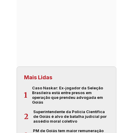
Mais Lidas
Caso Naskar: Ex-jogador da Seleção
Brasileira está entre presos em
1
operação que prendeu advogada em
Goiás
Superintendente da Polícia Científica
2
de Goiás é alvo de batalha judicial por
assédio moral coletivo
PM de Goiás tem maior remuneração