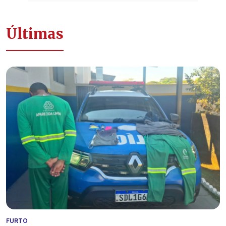
Últimas
FURTO