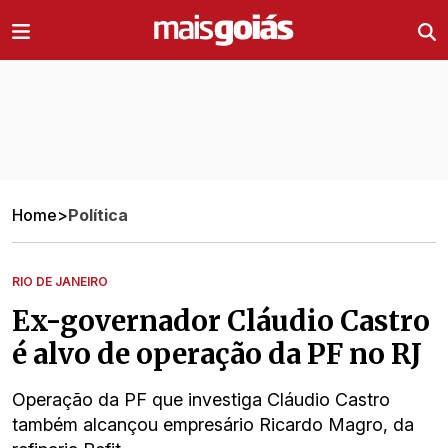
Ir direto pro conteúdo
Home
>
Política
RIO DE JANEIRO
Ex-governador Cláudio Castro
é alvo de operação da PF no RJ
Operação da PF que investiga Cláudio Castro
também alcançou empresário Ricardo Magro, da