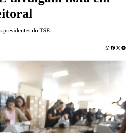
itoral
s presidentes do TSE