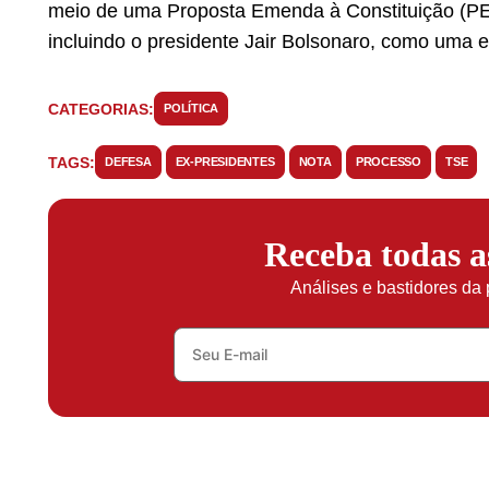
meio de uma Proposta Emenda à Constituição (PEC
incluindo o presidente Jair Bolsonaro, como uma esp
CATEGORIAS:
POLÍTICA
TAGS:
DEFESA
EX-PRESIDENTES
NOTA
PROCESSO
TSE
Receba todas 
Análises e bastidores da 