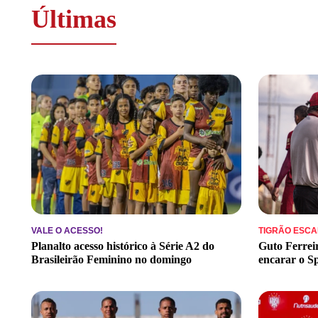
Últimas
VALE O ACESSO!
TIGRÃO ESC
Planalto acesso histórico à Série A2 do
Guto Ferrei
Brasileirão Feminino no domingo
encarar o Sp