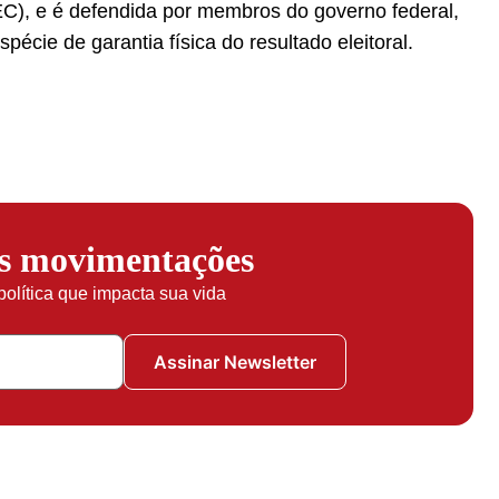
), e é defendida por membros do governo federal,
écie de garantia física do resultado eleitoral.
as movimentações
política que impacta sua vida
Assinar Newsletter