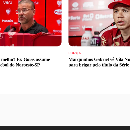
FORÇA
ermelho? Ex-Goiás assume
Marquinhos Gabriel vê Vila No
tebol do Noroeste-SP
para brigar pelo título da Série