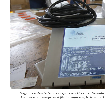
Maguito e Vanderlan na disputa em Goiânia; Gomide
das urnas em tempo real (Foto: reprodução/Internet)