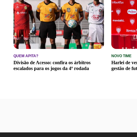
QUEM APITA?
NOVO TIME
Divisão de Acesso: confira os árbitros
Harlei de v
escalados para os jogos da 4ª rodada
gestão de fu