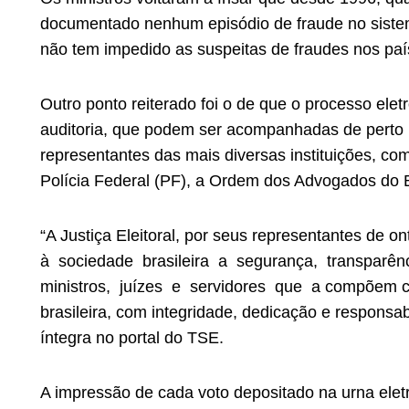
documentado nenhum episódio de fraude no sistema
não tem impedido as suspeitas de fraudes nos paí
Outro ponto reiterado foi o de que o processo elet
auditoria, que podem ser acompanhadas de perto p
representantes das mais diversas instituições, c
Polícia Federal (PF), a Ordem dos Advogados do Br
“A Justiça Eleitoral, por seus representantes de
on
à sociedade brasileira a segurança, transparên
ministros, juízes e servidores que a compõem
brasileira, com integridade, dedicação e responsa
íntegra no portal do TSE.
A impressão de cada voto depositado na urna ele