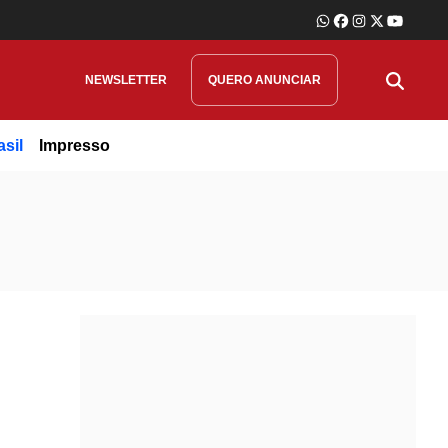
NEWSLETTER
QUERO ANUNCIAR
asil
Impresso