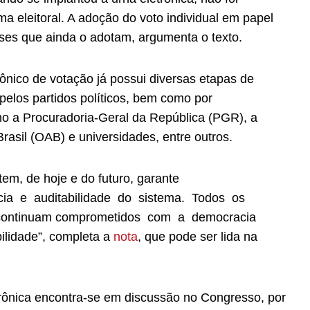
 eleitoral. A adoção do voto individual em papel
ses que ainda o adotam, argumenta o texto.
rônico de votação já possui diversas etapas de
elos partidos políticos, bem como por
omo a Procuradoria-Geral da República (PGR), a
asil (OAB) e universidades, entre outros.
tem
, de
hoje
e do futuro, garante
cia e auditabilidade do sistema. Todos os
 continuam comprometidos com a democracia
bilidade”, completa a
nota
, que pode ser lida na
trônica encontra-se em discussão no Congresso, por