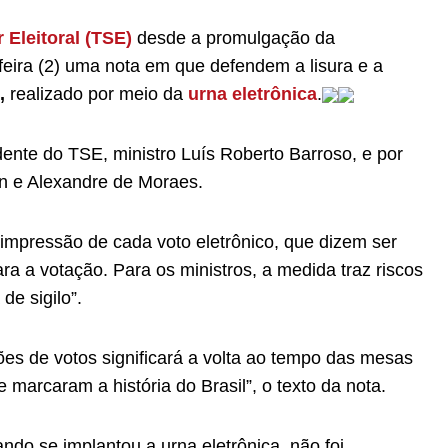
 Eleitoral (TSE)
desde a promulgação da
eira (2) uma nota em que defendem a lisura e a
,
realizado por meio da
urna eletrônica
.
nte do TSE, ministro Luís Roberto Barroso, e por
in e Alexandre de Moraes.
 impressão de cada voto eletrônico, que dizem ser
a a votação. Para os ministros, a medida traz riscos
e sigilo”.
es de votos significará a volta ao tempo das mesas
marcaram a história do Brasil”, o texto da nota.
ndo se implantou a urna eletrônica, não foi