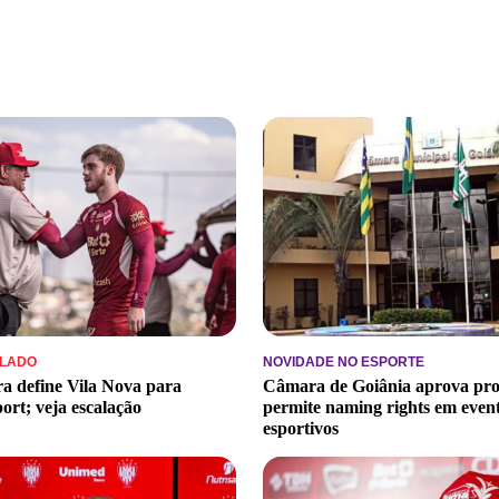
ALADO
NOVIDADE NO ESPORTE
ra define Vila Nova para
Câmara de Goiânia aprova pro
ort; veja escalação
permite naming rights em even
esportivos