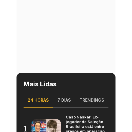
Mais Lidas
24 HORAS
7 DIAS
TRENDINGS
Caso Naskar: Ex-
jogador da Seleção
Brasileira está entre
1
presos em operação