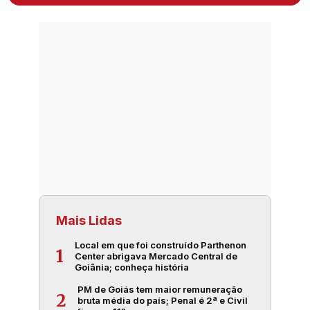
Mais Lidas
Local em que foi construído Parthenon
1
Center abrigava Mercado Central de
Goiânia; conheça história
PM de Goiás tem maior remuneração
2
bruta média do país; Penal é 2ª e Civil