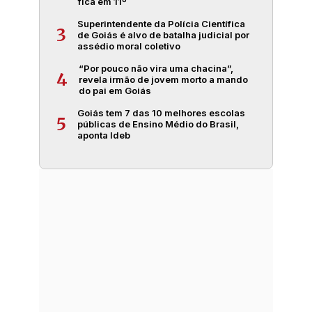
fica em 11º
Superintendente da Polícia Científica
3
de Goiás é alvo de batalha judicial por
assédio moral coletivo
“Por pouco não vira uma chacina”,
4
revela irmão de jovem morto a mando
do pai em Goiás
Goiás tem 7 das 10 melhores escolas
5
públicas de Ensino Médio do Brasil,
aponta Ideb