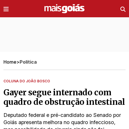
Ir direto pro conteúdo
Home
>
Política
COLUNA DO JOÃO BOSCO
Gayer segue internado com
quadro de obstrução intestinal
Deputado federal e pré-candidato ao Senado por
Goiás apresenta melhora no quadro infeccioso,