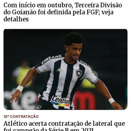
Com início em outubro, Terceira Divisão
do Goianão foi definida pela FGF; veja
detalhes
10° CONTRATAÇÃO
Atlético acerta contratação de lateral que
foi campeão da Série B em 2021