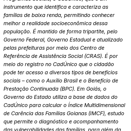
instrumento que identifica e caracteriza as
famílias de baixa renda, permitindo conhecer
melhor a realidade socioeconômica dessa
população. É mantido de forma tripartite, pelo
Governo Federal, Governo Estadual e atualizado
pelas prefeituras por meio dos Centro de
Referência de Assistência Social (CRAS). É por
meio do registro no CadÚnico que o cidadão
pode ter acesso a diversos tipos de benefícios
sociais – como o Auxílio Brasil e o Benefício de
Prestação Continuada (BPC). Em Goiás, o
Governo do Estado utiliza a base de dados do
CadÚnico para calcular o Índice Multidimensional
de Carência das Famílias Goianas (IMCF), estudo
que permite o diagnóstico e acompanhamento
das vulnerabilidades das famílias, para além da