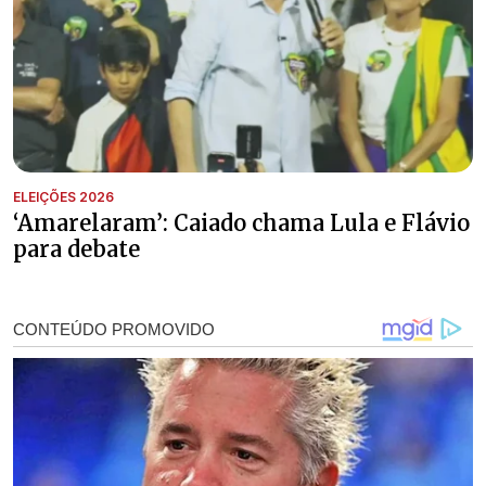
ELEIÇÕES 2026
‘Amarelaram’: Caiado chama Lula e Flávio
para debate