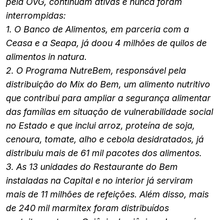
pela OVG, continuam ativas e nunca foram
interrompidas:
1. O Banco de Alimentos, em parceria com a
Ceasa e a Seapa, já doou 4 milhões de quilos de
alimentos in natura.
2. O Programa NutreBem, responsável pela
distribuição do Mix do Bem, um alimento nutritivo
que contribui para ampliar a segurança alimentar
das famílias em situação de vulnerabilidade social
no Estado e que inclui arroz, proteína de soja,
cenoura, tomate, alho e cebola desidratados, já
distribuiu mais de 61 mil pacotes dos alimentos.
3. As 13 unidades do Restaurante do Bem
instaladas na Capital e no interior já serviram
mais de 11 milhões de refeições. Além disso, mais
de 240 mil marmitex foram distribuídos