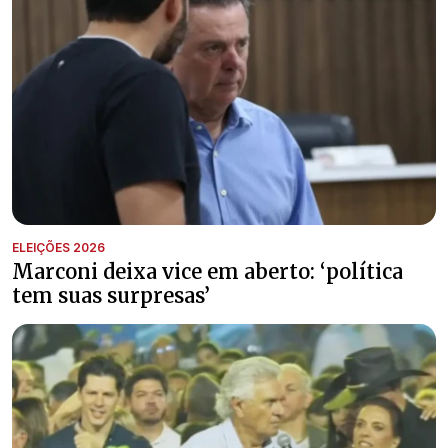
ELEIÇÕES 2026
Marconi deixa vice em aberto: ‘política
tem suas surpresas’