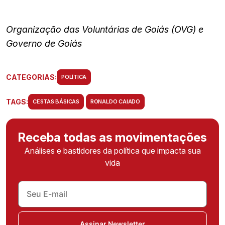
Organização das Voluntárias de Goiás (OVG) e
Governo de Goiás
CATEGORIAS:
POLÍTICA
TAGS:
CESTAS BÁSICAS
RONALDO CAIADO
Receba todas as movimentações
Análises e bastidores da política que impacta sua
vida
Assinar Newsletter