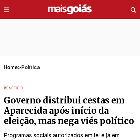
Ir direto pro conteúdo
Home
>
Política
BENEFÍCIO
Governo distribui cestas em
Aparecida após início da
eleição, mas nega viés político
Programas sociais autorizados em lei e já em