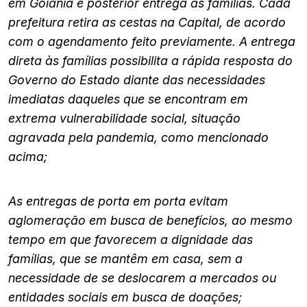
em Goiânia e posterior entrega às famílias. Cada
prefeitura retira as cestas na Capital, de acordo
com o agendamento feito previamente. A entrega
direta às famílias possibilita a rápida resposta do
Governo do Estado diante das necessidades
imediatas daqueles que se encontram em
extrema vulnerabilidade social, situação
agravada pela pandemia, como mencionado
acima;
As entregas de porta em porta evitam
aglomeração em busca de benefícios, ao mesmo
tempo em que favorecem a dignidade das
famílias, que se mantêm em casa, sem a
necessidade de se deslocarem a mercados ou
entidades sociais em busca de doações;