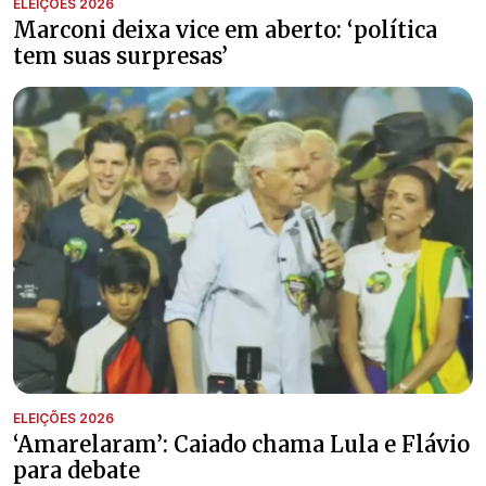
ELEIÇÕES 2026
Marconi deixa vice em aberto: ‘política
tem suas surpresas’
ELEIÇÕES 2026
‘Amarelaram’: Caiado chama Lula e Flávio
para debate