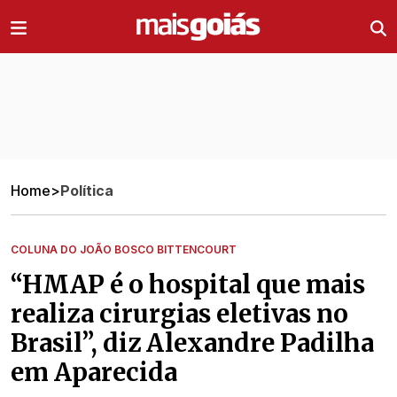
Ir direto pro conteúdo
Home
>
Política
COLUNA DO JOÃO BOSCO BITTENCOURT
“HMAP é o hospital que mais
realiza cirurgias eletivas no
Brasil”, diz Alexandre Padilha
em Aparecida