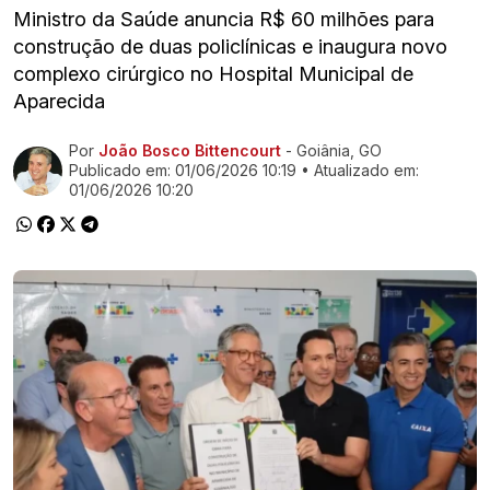
Ministro da Saúde anuncia R$ 60 milhões para
construção de duas policlínicas e inaugura novo
complexo cirúrgico no Hospital Municipal de
Aparecida
Por
João Bosco Bittencourt
- Goiânia, GO
Ir direto pra matéria
Publicado em:
01/06/2026 10:19
• Atualizado em:
01/06/2026 10:20