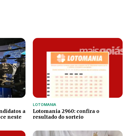
LOTOMANIA
ndidatos a
Lotomania 2960: confira o
ce neste
resultado do sorteio