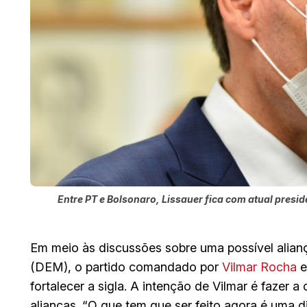
Entre PT e Bolsonaro, Lissauer fica com atual presid
Em meio às discussões sobre uma possível ali
(DEM), o partido comandado por
Vilmar Rocha
e
fortalecer a sigla. A intenção de Vilmar é fazer a
alianças. “O que tem que ser feito agora é uma 