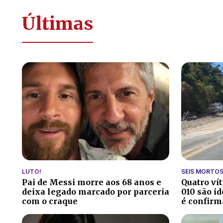
Últimas
LUTO!
SEIS MORTO
Pai de Messi morre aos 68 anos e
Quatro ví
deixa legado marcado por parceria
010 são id
com o craque
é confirm