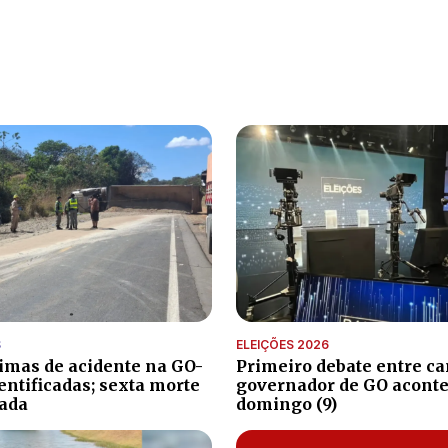
S
ELEIÇÕES 2026
timas de acidente na GO-
Primeiro debate entre ca
entificadas; sexta morte
governador de GO aconte
ada
domingo (9)