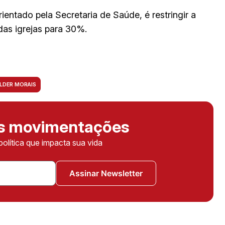
entado pela Secretaria de Saúde, é restringir a
das igrejas para 30%.
LDER MORAIS
as movimentações
política que impacta sua vida
Assinar Newsletter