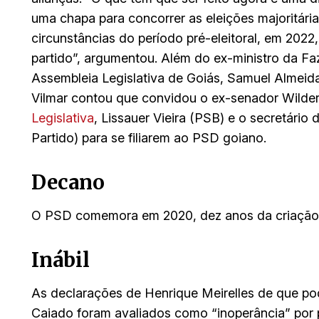
uma chapa para concorrer as eleições majoritária
circunstâncias do período pré-eleitoral, em 202
partido”, argumentou. Além do ex-ministro da Fa
Assembleia Legislativa de Goiás, Samuel Almeida
Vilmar contou que convidou o ex-senador Wilder
Legislativa
, Lissauer Vieira (PSB) e o secretário
Partido) para se filiarem ao PSD goiano.
Decano
O PSD comemora em 2020, dez anos da criação d
Inábil
As declarações de Henrique Meirelles de que p
Caiado foram avaliados como “inoperância” por