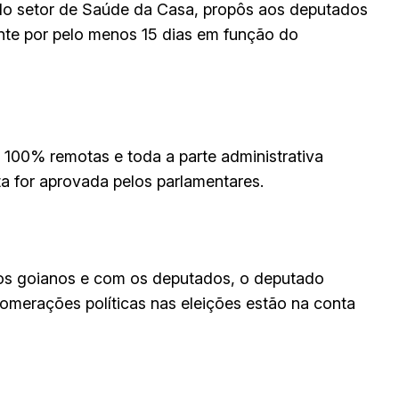
 do setor de Saúde da Casa, propôs aos deputados
nte por pelo menos 15 dias em função do
r 100% remotas e toda a parte administrativa
ta for aprovada pelos parlamentares.
tos goianos e com os deputados, o deputado
omerações políticas nas eleições estão na conta