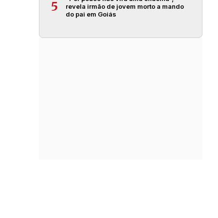
5
revela irmão de jovem morto a mando
do pai em Goiás