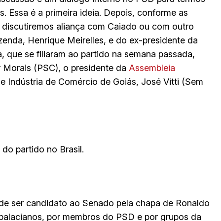
s. Essa é a primeira ideia. Depois, conforme as
2, discutiremos aliança com Caiado ou com outro
zenda, Henrique Meirelles, e do ex-presidente da
, que se filiaram ao partido na semana passada,
 Morais (PSC), o presidente da
Assembleia
 de Indústria de Comércio de Goiás, José Vitti (Sem
o partido no Brasil.
ode ser candidato ao Senado pela chapa de Ronaldo
 palacianos, por membros do PSD e por grupos da