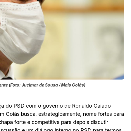
ente (Foto: Jucimar de Sousa / Mais Goiás)
ança do PSD com o governo de Ronaldo Caiado
m Goiás busca, estrategicamente, nome fortes para
 chapa forte e competitiva para depois discutir
discussão e um diálogo interno no PSD para termos