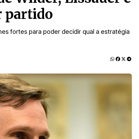
r partido
 fortes para poder decidir qual a estratégia