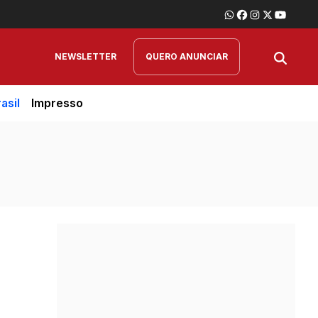
NEWSLETTER
QUERO ANUNCIAR
asil
Impresso