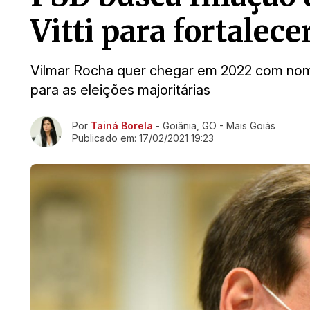
Vitti para fortalece
Vilmar Rocha quer chegar em 2022 com nomes
para as eleições majoritárias
Ir direto pra matéria
Por
Tainá Borela
- Goiânia, GO - Mais Goiás
Publicado em:
17/02/2021 19:23