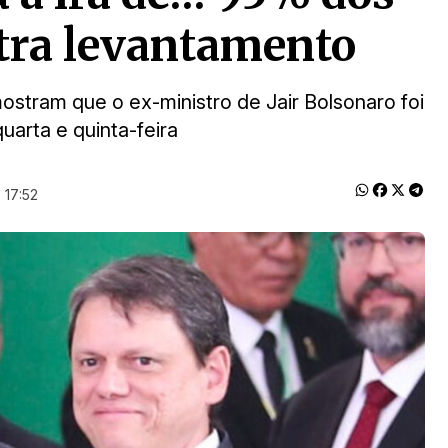
tra levantamento
ostram que o ex-ministro de Jair Bolsonaro foi
uarta e quinta-feira
 17:52