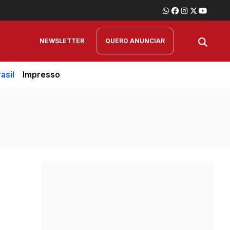
NEWSLETTER
QUERO ANUNCIAR
asil
Impresso