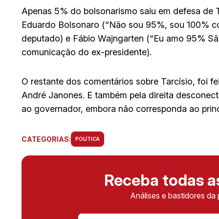
Apenas 5% do bolsonarismo saiu em defesa de Ta
Eduardo Bolsonaro (“Não sou 95%, sou 100% cont
deputado) e Fábio Wajngarten (“Eu amo 95% São 
comunicação do ex-presidente).
O restante dos comentários sobre Tarcísio, foi 
André Janones. E também pela direita desconect
ao governador, embora não corresponda ao princi
CATEGORIAS:
POLÍTICA
Receba todas 
Análises e bastidores da 