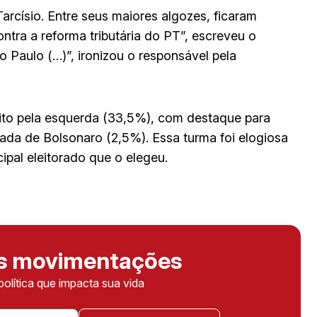
rcísio. Entre seus maiores algozes, ficaram
ra a reforma tributária do PT”, escreveu o
Paulo (…)”, ironizou o responsável pela
feito pela esquerda (33,5%), com destaque para
ada de Bolsonaro (2,5%). Essa turma foi elogiosa
pal eleitorado que o elegeu.
as movimentações
política que impacta sua vida