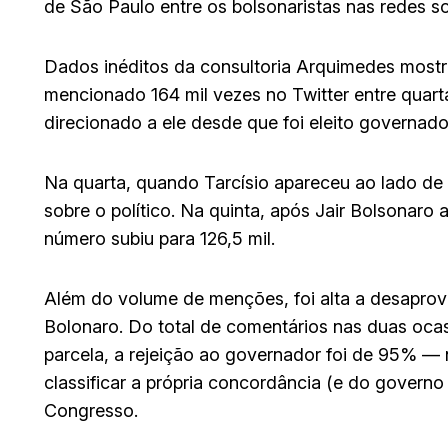
de São Paulo entre os bolsonaristas nas redes soc
Dados inéditos da consultoria Arquimedes mostra
mencionado 164 mil vezes no Twitter entre quart
direcionado a ele desde que foi eleito governad
Na quarta, quando Tarcísio apareceu ao lado de
sobre o político. Na quinta, após Jair Bolsonaro 
número subiu para 126,5 mil.
Além do volume de menções, foi alta a desaprov
Bolonaro. Do total de comentários nas duas ocas
parcela, a rejeição ao governador foi de 95% — 
classificar a própria concordância (e do governo 
Congresso.