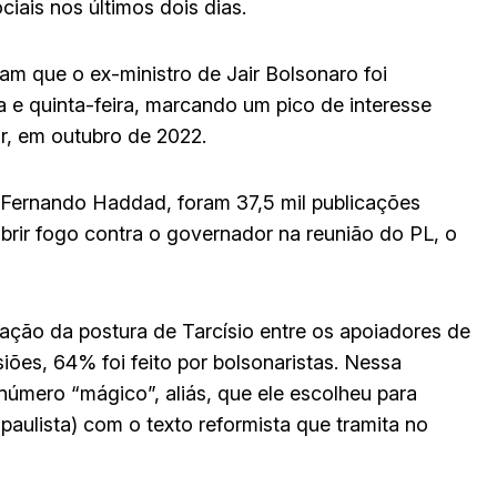
iais nos últimos dois dias.
m que o ex-ministro de Jair Bolsonaro foi
a e quinta-feira, marcando um pico de interesse
or, em outubro de 2022.
 Fernando Haddad, foram 37,5 mil publicações
abrir fogo contra o governador na reunião do PL, o
ação da postura de Tarcísio entre os apoiadores de
iões, 64% foi feito por bolsonaristas. Nessa
número “mágico”, aliás, que ele escolheu para
paulista) com o texto reformista que tramita no