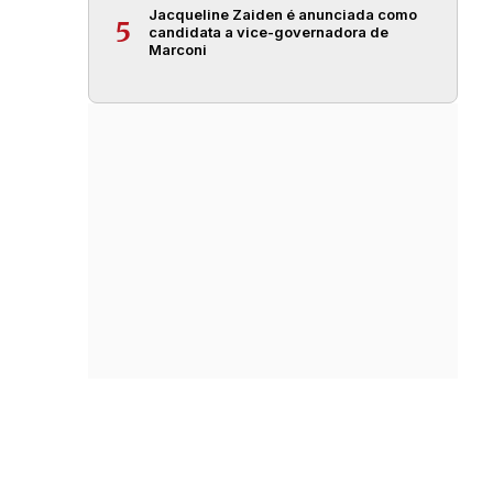
Jacqueline Zaiden é anunciada como
5
candidata a vice-governadora de
Marconi