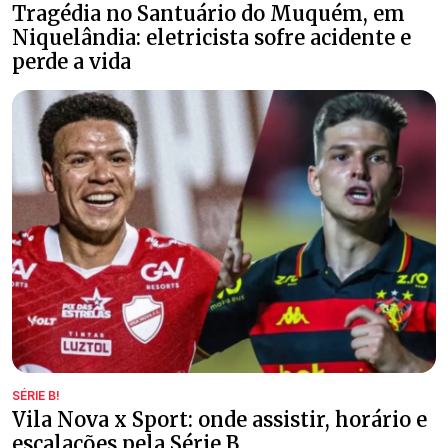
Tragédia no Santuário do Muquém, em
Niquelândia: eletricista sofre acidente e
perde a vida
SÉRIE B!
Vila Nova x Sport: onde assistir, horário e
escalações pela Série B