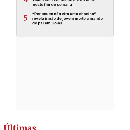
neste fim de semana
“Por pouco não vira uma chacina”,
5
revela irmão de jovem morto a mando
do pai em Goiás
Últimas