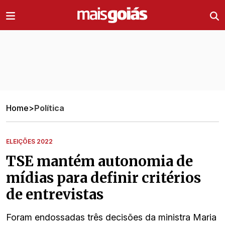
Ir direto pro conteúdo
Home
>
Política
ELEIÇÕES 2022
TSE mantém autonomia de
mídias para definir critérios
de entrevistas
Foram endossadas três decisões da ministra Maria